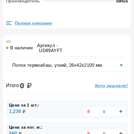
Производитель
SlRus
Полное описание
Артикул -
В наличии
UD89AYFT
0
Итого:
Хочу дешевле!
Цена за 1 шт.:
1.239
Цена за пог. м.:
590