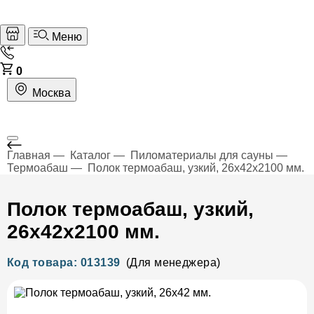
Меню
0
Москва
Главная
Каталог
Пиломатериалы для сауны
Термоабаш
Полок термоабаш, узкий, 26х42х2100 мм.
Полок термоабаш, узкий,
26х42х2100 мм.
Код товара: 013139
(Для менеджера)