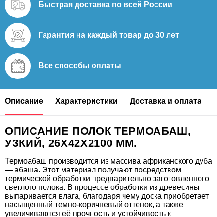
Быстрая доставка
по всей России
Гарантия на каждый
товар до 30 лет
Все способы
оплаты
Описание
Характеристики
Доставка и оплата
ОПИСАНИЕ ПОЛОК ТЕРМОАБАШ,
УЗКИЙ, 26Х42Х2100 ММ.
Термоабаш производится из массива африканского дуба
— абаша. Этот материал получают посредством
термической обработки предварительно заготовленного
светлого полока. В процессе обработки из древесины
выпаривается влага, благодаря чему доска приобретает
насыщенный тёмно-коричневый оттенок, а также
увеличиваются её прочность и устойчивость к