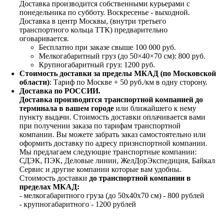
Доставка производится собственными курьерами с
понедельника по субботу. Воскресенье - выходной.
Доставка в центр Москвы, (внутри третьего
транспортного кольца ТТК) предварительно
оговаривается.
Бесплатно при заказе свыше 100 000 руб.
Мелкогабаритный груз (до 50×40×70 см): 800 руб.
Крупногабаритный груз: 1200 руб.
Стоимость доставки за пределы МКАД (по Московской
области)
: Тариф по Москве + 50 руб./км в одну сторону.
Доставка по РОССИИ.
Доставка производится транспортной компанией до
терминала в вашем городе
или ближайшего к нему
пункту выдачи. Стоимость доставки оплачивается вами
при получении заказа по тарифам транспортной
компании. Вы можете забрать заказ самостоятельно или
оформить доставку по адресу признспортной компании.
Мы предлагаем следующие транспортные компании:
СДЭК, ПЭК, Деловые линии, ЖелДорЭкспедиция, Байкал
Сервис и другие компании которые вам удобны.
Стоимость доставки
до транспортной компании в
пределах МКАД:
- мелкогабаритного груза (до 50х40х70 см) - 800 рублей
- крупногабаритного - 1200 рублей