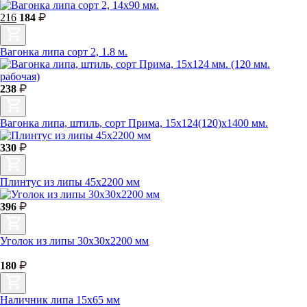
216
184
Вагонка липа сорт 2, 1.8 м.
238
Вагонка липа, штиль, сорт Прима, 15х124(120)х1400 мм.
330
Плинтус из липы 45х2200 мм
396
Уголок из липы 30х30х2200 мм
180
Наличник липа 15х65 мм