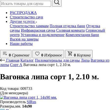
РАСПРОДАЖА
Строительство саун
Другие услуги
Строительство хаммам
Полная отделка бани
Отделка
сауны
Инфракрасная сауна
Соляная комната
Сервисный
центр
Установка и подключение
Комплектация бани
Вызов на замеры
Наши работы
0
Сравнение
0
Избранное
0
Корзина
Главная
Каталог
Пиломатериалы для сауны
Липа
Вагонка из
липы
Сорт А
Вагонка липа сорт 1, 2.10 м.
Вагонка липа сорт 1, 2.10 м.
Код товара: 009733
(Для менеджера)
Производитель
SlRus
Размеры,мм.
14х90