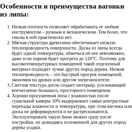
Особенности и преимущества вагонки
из липы:
Низкая плотность позволяет обрабатывать ее любым
инструментом – ручным и механическим. Тем более, что
смолы в ней практически нет.
Мягкая структура древесины обеспечивает низкую
теплопроводность поверхности. Доска из липы всегда
будет одной температуры, обжечься об нее невозможно,
даже если парная будет прогрета до 120°С. Поэтому для
высокотемпературных помещений такой отделочный
материал подходит лучше других пород дерева. Низкая
теплопроводность – это быстрый прогрев помещений,
экономия на дровах или другом энергоносителе.
Светлая текстура досок создает интерьер, усиливающий
впечатление большого, просторного помещения.
Хорошо просушенная липа с влажностью после
сушильной камеры 10% выдерживает самые контрастные
перепады влажности и температуры, при этом вагонка или
доска не деформируются и не растрескиваются.
Эксплуатировать такую баню можно сразу после
постройки, не дожидаясь положенной для других пород
дерева усадки.