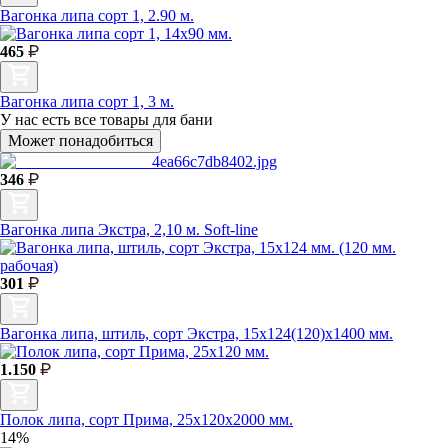
Вагонка липа сорт 1, 2.90 м.
465
Вагонка липа сорт 1, 3 м.
У нас есть
все товары для бани
Может понадобиться
346
Вагонка липа Экстра, 2,10 м. Soft-line
301
Вагонка липа, штиль, сорт Экстра, 15х124(120)х1400 мм.
1.150
Полок липа, сорт Прима, 25х120х2000 мм.
14%