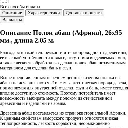
Все способы
оплаты
Описание
Характеристики
Доставка и оплата
Варианты
Описание Полок абаш (Африка), 26х95
мм., длина 2.05 м.
Благодаря низкой теплоемкости и теплопроводности древесины,
ее высокой устойчивости к влаге, отсутствия выделяемых смол,
а также легкость обработки – сделали полок абаш незаменимым
материалом для отделки бань и саун.
Выше представленным перечнем ценные качества полока из
абаша не исчерпываются. Эта самая экзотическая порода дерева,
применяемая для внутренней отделки саун и бань, имеет сегодня
вполне доступную стоимость. Поэтому потребитель имеет
возможность выбирать между полоком из отечественной
древесины и изделиями из абаша.
Древесина абаш поставляется из стран экваториальной Африки.
К ценным свойствам заморского продукта относятся низкая
теплопроводность, легкость обработки, необыкновенно