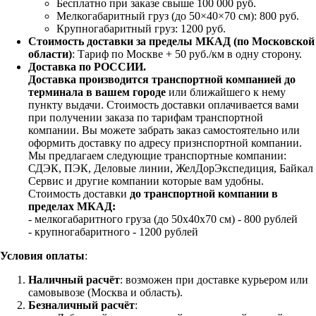
Бесплатно при заказе свыше 100 000 руб.
Мелкогабаритный груз (до 50×40×70 см): 800 руб.
Крупногабаритный груз: 1200 руб.
Стоимость доставки за пределы МКАД (по Московской
области)
: Тариф по Москве + 50 руб./км в одну сторону.
Доставка по РОССИИ.
Доставка производится транспортной компанией до
терминала в вашем городе
или ближайшего к нему
пункту выдачи. Стоимость доставки оплачивается вами
при получении заказа по тарифам транспортной
компании. Вы можете забрать заказ самостоятельно или
оформить доставку по адресу признспортной компании.
Мы предлагаем следующие транспортные компании:
СДЭК, ПЭК, Деловые линии, ЖелДорЭкспедиция, Байкал
Сервис и другие компании которые вам удобны.
Стоимость доставки
до транспортной компании в
пределах МКАД:
- мелкогабаритного груза (до 50х40х70 см) - 800 рублей
- крупногабаритного - 1200 рублей
Условия оплаты
:
Наличный расчёт
: возможен при доставке курьером или
самовывозе (Москва и область).
Безналичный расчёт
: