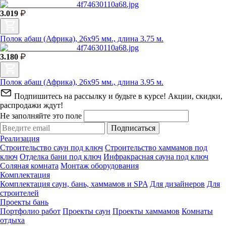
3.019
Полок абаш (Африка), 26х95 мм., длина 3.75 м.
3.180
Полок абаш (Африка), 26х95 мм., длина 3.95 м.
Подпишитесь на рассылку и будьте в курсе! Акции, скидки,
распродажи ждут!
Не заполняйте это поле
Подписаться
Реализация
Строительство саун под ключ
Строительство хаммамов под
ключ
Отделка бани под ключ
Инфракрасная сауна под ключ
Соляная комната
Монтаж оборудования
Комплектация
Комплектация саун, бань, хаммамов и SPA
Для дизайнеров
Для
строителей
Проекты бань
Портфолио работ
Проекты саун
Проекты хаммамов
Комнаты
отдыха