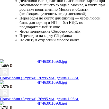
Дебетовой или кредитной пластиковой картой
при
самовывозе с нашего склада в Москве, а также при
доставке водителем по Москве и области
(необходимо уточнить перед доставкой)
Переводом по счёту: для физлиц — через любой
банк; для юрлиц и ИП — без НДС, по
предварительной заявке.
Через приложение Сбербанк онлайн
Переводом на карту Сбербанка
По счету в отделении любого банка
1.489
Полок абаш (Африка), 26х95 мм., длина 1.85 м.
1.570
Полок абаш (Африка), 26х95 мм., длина 1.95 м.
1.731