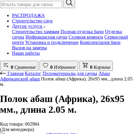
РАСПРОДАЖА
Строительство саун
Другие услуги
Строительство хаммам
Полная отделка бани
Отделка
сауны
Инфракрасная сауна
Соляная комната
Сервисный
центр
Установка и подключение
Комплектация бани
Вызов на замеры
Наши работы
0
Сравнение
0
Избранное
0
Корзина
Главная
Каталог
Пиломатериалы для сауны
Абаш
Африканский абаш
Полок абаш (Африка), 26х95 мм., длина 2.05
м.
Полок абаш (Африка), 26х95
мм., длина 2.05 м.
Код товара: 002984
(Для менеджера)