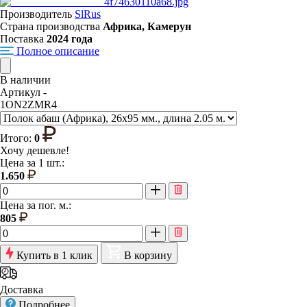
Производитель
SlRus
Страна производства
Африка, Камерун
Поставка
2024 года
Полное описание
В наличии
Артикул -
1ON2ZMR4
Итого:
0
Хочу дешевле!
Цена за 1 шт.:
1.650
Цена за пог. м.:
805
Купить в 1 клик
В корзину
Доставка
Подробнее