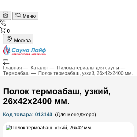
Меню
0
Москва
Главная
Каталог
Пиломатериалы для сауны
Термоабаш
Полок термоабаш, узкий, 26х42х2400 мм.
Полок термоабаш, узкий,
26х42х2400 мм.
Код товара: 013140
(Для менеджера)