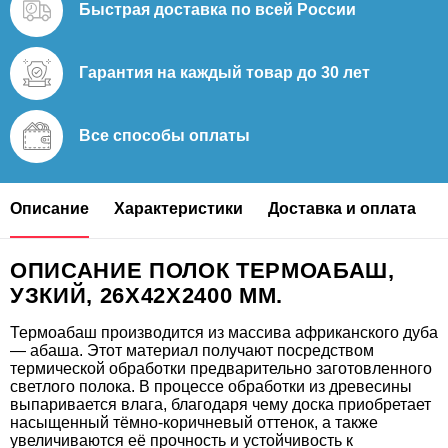
Быстрая доставка
по всей России
Гарантия на каждый
товар до 30 лет
Все способы
оплаты
Описание
Характеристики
Доставка и оплата
ОПИСАНИЕ ПОЛОК ТЕРМОАБАШ,
УЗКИЙ, 26Х42Х2400 ММ.
Термоабаш производится из массива африканского дуба
— абаша. Этот материал получают посредством
термической обработки предварительно заготовленного
светлого полока. В процессе обработки из древесины
выпаривается влага, благодаря чему доска приобретает
насыщенный тёмно-коричневый оттенок, а также
увеличиваются её прочность и устойчивость к