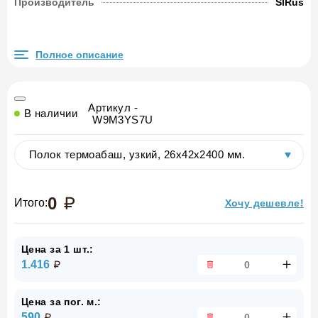
Производитель
SlRus
Полное описание
Артикул -
В наличии
W9M3YS7U
0
Итого:
Хочу дешевле!
Цена за 1 шт.:
1.416
Цена за пог. м.:
590