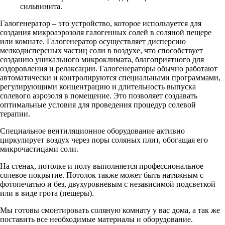
сильвинита.
Галогенератор – это устройство, которое используется для
создания микроаэрозоля галогенных солей в соляной пещере
или комнате. Галогенератор осуществляет дисперсию
мелкодисперсных частиц соли в воздухе, что способствует
созданию уникального микроклимата, благоприятного для
оздоровления и релаксации. Галогенераторы обычно работают
автоматически и контролируются специальными программами,
регулирующими концентрацию и длительность выпуска
солевого аэрозоля в помещение. Это позволяет создавать
оптимальные условия для проведения процедур солевой
терапии.
Специальное вентиляционное оборудование активно
циркулирует воздух через поры соляных плит, обогащая его
микрочастицами соли.
На стенах, потолке и полу выполняется профессиональное
солевое покрытие. Потолок также может быть натяжным с
фотопечатью и без, двухуровневым с независимой подсветкой
или в виде грота (пещеры).
Мы готовы смонтировать соляную комнату у вас дома, а так же
поставить все необходимые материалы и оборудование.