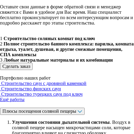
Оставьте свои данные в форме обратной связи и менеджер
свяжется с Вами в удобное для Вас время. Наш специалист
бесплатно проконсультирует по всем интересующим вопросам и
подробно расскажет про этапы строительства.
1
Строительство соляных комнат под ключ
2
Полное строительсво банного комплекса: парилка, комната
отдыха, туалет, душевая, и другие смежные помещения,
СПА комплексы
3
Любые натуральные материалы и их комбинации
Сделать заказ
Портфолио наших работ
Строительство саун с дровяной каменкой
Строительство финских саун
Строительство турецких саун под ключ
Ещё работы
Плюсы посещения соляной пещеры
Улучшения состояния дыхательной системы
. Воздух в
соляной пещере насыщен микрочастицами соли, которые
благоприятно влияют на слизистую оболочку