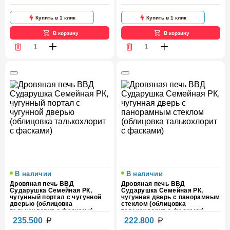
Купить в 1 клик
Купить в 1 клик
В корзину
В корзину
В наличии
В наличии
Дровяная печь ВВД
Дровяная печь ВВД
Сударушка Семейная РК,
Сударушка Семейная РК,
чугунный портал с чугунной
чугунная дверь с панорамным
дверью (облицовка
стеклом (облицовка
талькохлорит с фасками)
талькохлорит с фасками)
235.500
222.800