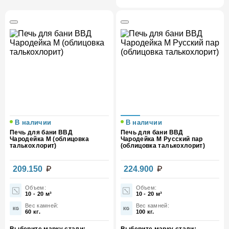
В наличии
В наличии
Печь для бани ВВД
Печь для бани ВВД
Чародейка М (облицовка
Чародейка М Русский пар
талькохлорит)
(облицовка талькохлорит)
209.150
224.900
Объем:
Объем:
10 - 20 м³
10 - 20 м³
Вес камней:
Вес камней:
60 кг.
100 кг.