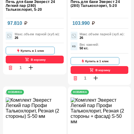
Печь для бани Эверест 24
Печь для бани Эверест 24
Легкий пар (280)
(280) Талькохлорит, S-20
Талькохлорит, S-20
97.810
103.990
Макс.объем парной (куб.м):
Макс.объем парной (куб.м):
26
26
Вес камней:
50 кг.
Купить в 1 клик
В корзину
Купить в 1 клик
В корзину
НОВИНКА
НОВИНКА