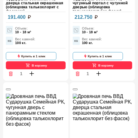
дверца стальная окрашенная
чугунный портал с чугунной
(облицовка талькохлорит с
дверью (облицовка
фасками)
талькохлорит без фасок)
191.400
212.750
Объем:
Объем:
10 - 18 м³
10 - 18 м³
Вес камней:
Вес камней:
100 кг.
100 кг.
Купить в 1 клик
Купить в 1 клик
В корзину
В корзину