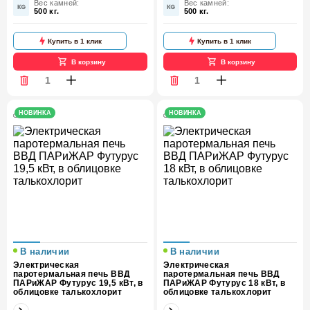
Вес камней:
Вес камней:
500 кг.
500 кг.
Облицовка
Талькохлорит
Облицовка
Талькохлорит
Купить в 1 клик
Купить в 1 клик
В корзину
В корзину
НОВИНКА
НОВИНКА
В наличии
В наличии
Электрическая
Электрическая
паротермальная печь ВВД
паротермальная печь ВВД
ПАРиЖАР Футурус 19,5 кВт, в
ПАРиЖАР Футурус 18 кВт, в
облицовке талькохлорит
облицовке талькохлорит