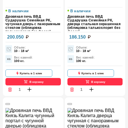
В наличии
В наличии
Дровяная печь ВВД
Дровяная печь ВВД
Сударушка Семейная РК,
Сударушка Семейная РК,
чугунная дверь с панорамным
дверца стальная окрашенная
стеклом (облицовка
(облицовка талькохлорит без
талькохлорит без фасок)
фасок)
200.050
186.150
Объем:
Объем:
10 - 18 м³
10 - 18 м³
Вес камней:
Вес камней:
100 кг.
100 кг.
Купить в 1 клик
Купить в 1 клик
В корзину
В корзину