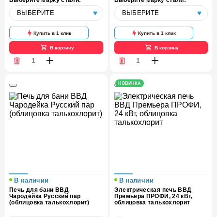
Выберите марку стали:
Выберите марку стали:
Купить в 1 клик
Купить в 1 клик
В корзину
В корзину
НОВИНКА
В наличии
В наличии
Печь для бани ВВД
Электрическая печь ВВД
Чародейка Русский пар
Премьера ПРОФИ, 24 кВт,
(облицовка талькохлорит)
облицовка талькохлорит