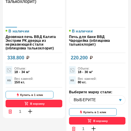
В наличии
В наличии
Дровяная печь ВВД Калита
Печь для бани ВВД
Экстрим РК дверца из
Чародейка (облицовка
нержавеющей стали
талькохлорит)
(облицовка талькохлорит)
338.800
220.200
Объем:
Объем:
18 - 34 м³
18 - 30 м³
Вес камней:
Вес камней:
150 кг.
80 кг.
Выберите марку стали:
Купить в 1 клик
В корзину
Купить в 1 клик
В корзину