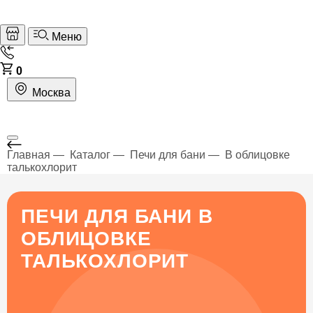
Меню
0
Москва
Главная
Каталог
Печи для бани
В облицовке
талькохлорит
ПЕЧИ ДЛЯ БАНИ В
ОБЛИЦОВКЕ
ТАЛЬКОХЛОРИТ