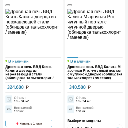
В наличии
В наличии
Дровяная печь ВВД Князь
Дровяная печь ВВД Калита М
Калита дверца из
арочная Pro, чугунный портал
нержавеющей стали
с чугунной дверью (облицовка
(облицовка талькохлорит /
талькохлорит / змеевик)
змеевик)
324.600
340.500
Объем:
Объем:
18 - 34 м³
18 - 34 м³
Вес камней:
Вес камней:
130 кг.
100 кг.
Выберите модель:
Купить в 1 клик