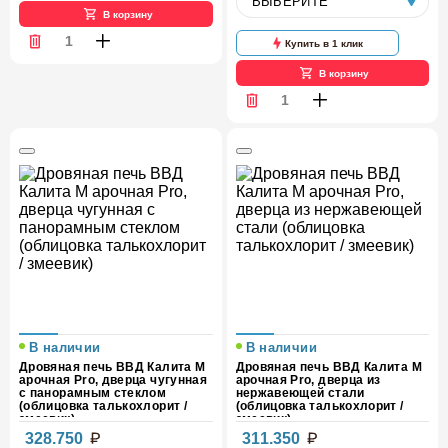
В корзину
Купить в 1 клик
В корзину
В наличии
В наличии
Дровяная печь ВВД Калита М
Дровяная печь ВВД Калита М
арочная Pro, дверца чугунная
арочная Pro, дверца из
с панорамным стеклом
нержавеющей стали
(облицовка талькохлорит /
(облицовка талькохлорит /
змеевик)
змеевик)
328.750
311.350