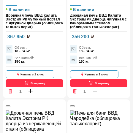
В наличии
В наличии
Дровяная печь ВВД Калита
Дровяная печь ВВД Калита
Экстрим РК чугунный портал
Экстрим РК дверца чугунная с
с чугунной дверью (облицовка
панорамным стеклом
талькохлорит)
(облицовка талькохлорит)
367.950
356.200
Объем:
Объем:
18 - 34 м³
18 - 34 м³
Вес камней:
Вес камней:
150 кг.
150 кг.
Купить в 1 клик
Купить в 1 клик
В корзину
В корзину