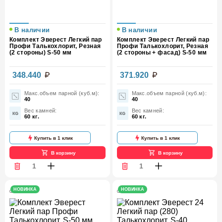
В наличии
В наличии
Комплект Эверест Легкий пар
Комплект Эверест Легкий пар
Профи Талькохлорит, Резная
Профи Талькохлорит, Резная
(2 стороны) S-50 мм
(2 стороны + фасад) S-50 мм
348.440
371.920
Макс.объем парной (куб.м):
Макс.объем парной (куб.м):
40
40
Вес камней:
Вес камней:
60 кг.
60 кг.
Купить в 1 клик
Купить в 1 клик
В корзину
В корзину
НОВИНКА
НОВИНКА