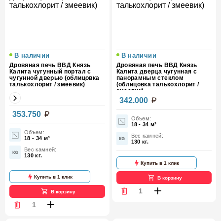
В наличии
В наличии
Дровяная печь ВВД Князь
Дровяная печь ВВД Князь
Калита чугунный портал с
Калита дверца чугунная с
чугунной дверью (облицовка
панорамным стеклом
талькохлорит / змеевик)
(облицовка талькохлорит /
змеевик)
342.000
353.750
Объем:
18 - 34 м³
Объем:
Вес камней:
18 - 34 м³
130 кг.
Вес камней:
130 кг.
Купить в 1 клик
Купить в 1 клик
В корзину
В корзину