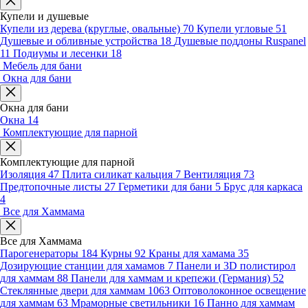
Купели и душевые
Купели из дерева (круглые, овальные)
70
Купели угловые
51
Душевые и обливные устройства
18
Душевые поддоны Ruspanel
11
Подиумы и лесенки
18
Мебель для бани
Окна для бани
Окна для бани
Окна
14
Комплектующие для парной
Комплектующие для парной
Изоляция
47
Плита силикат кальция
7
Вентиляция
73
Предтопочные листы
27
Герметики для бани
5
Брус для каркаса
4
Все для Хаммама
Все для Хаммама
Парогенераторы
184
Курны
92
Краны для хамама
35
Дозирующие станции для хамамов
7
Панели и 3D полистирол
для хаммам
88
Панели для хаммам и крепежи (Германия)
52
Стеклянные двери для хаммам
1063
Оптоволоконное освещение
для хаммам
63
Мраморные светильники
16
Панно для хаммам