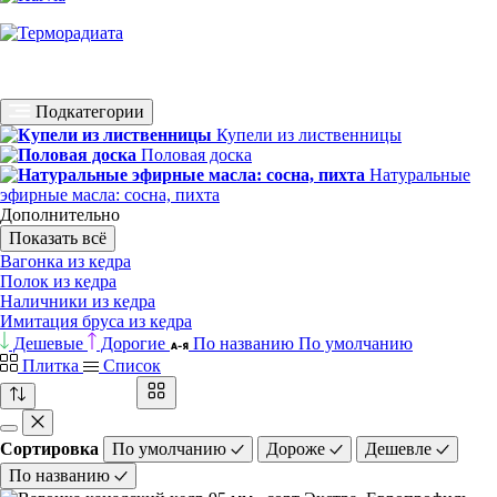
Подкатегории
Купели из лиственницы
Половая доска
Натуральные
эфирные масла: сосна, пихта
Дополнительно
Показать всё
Вагонка из кедра
Полок из кедра
Наличники из кедра
Имитация бруса из кедра
Дешевые
Дорогие
По названию
По умолчанию
Плитка
Список
Сортировка
По умолчанию
Дороже
Дешевле
По названию