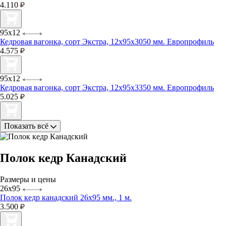
4.110
95х12
Кедровая вагонка, сорт Экстра, 12х95х3050 мм. Европрофиль
4.575
95х12
Кедровая вагонка, сорт Экстра, 12х95х3350 мм. Европрофиль
5.025
Показать всё
Полок кедр Канадский
Размеры и цены
26х95
Полок кедр канадский 26х95 мм., 1 м.
3.500