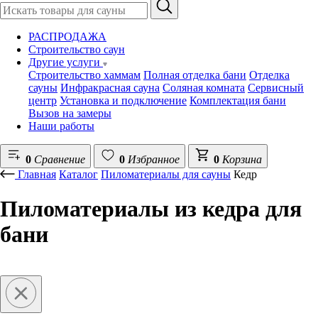
РАСПРОДАЖА
Строительство саун
Другие услуги
Строительство хаммам
Полная отделка бани
Отделка
сауны
Инфракрасная сауна
Соляная комната
Сервисный
центр
Установка и подключение
Комплектация бани
Вызов на замеры
Наши работы
0
Сравнение
0
Избранное
0
Корзина
Главная
Каталог
Пиломатериалы для сауны
Кедр
Пиломатериалы из кедра для
бани