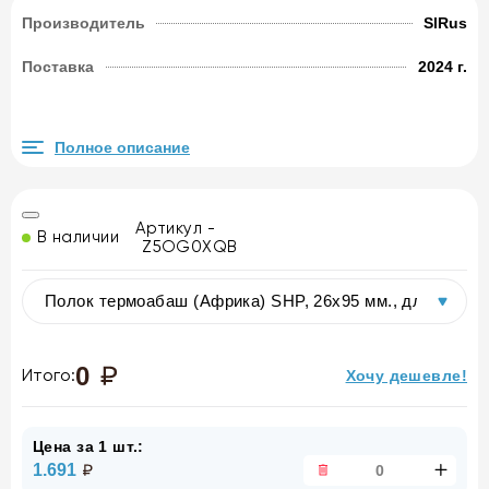
Производитель
SlRus
Поставка
2024 г.
Полное описание
Артикул -
В наличии
Z5OG0XQB
0
Итого:
Хочу дешевле!
Цена за 1 шт.:
1.691