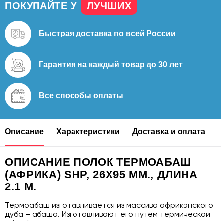
ПОКУПАЙТЕ У
ЛУЧШИХ
Быстрая доставка
по всей России
Гарантия на каждый
товар до 30 лет
Все способы
оплаты
Описание
Характеристики
Доставка и оплата
ОПИСАНИЕ ПОЛОК ТЕРМОАБАШ
(АФРИКА) SHP, 26Х95 ММ., ДЛИНА
2.1 М.
Термоабаш изготавливается из массива африканского
дуба – абаша. Изготавливают его путём термической