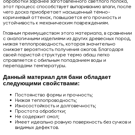
обработки заранее заготовленного светлого полока,
этот процесс способствует выпариванию влаги, после
чего доска приобретает насыщенный тёмно-
коричневый оттенок, повышается его прочность и
устойчивость к механическим повреждениям.
Главным преимуществом этого материала, в сравнении
с аналогичными изделиями из других древесных пород,
низкая теплопроводность, которая значительно
снижает вероятность получения ожогов. Благодаря
своей пористой структуре термо абаш легко
справляется с обильным попаданием воды и
перепадами температуры.
Данный материал для бани обладает
следующими свойствами:
Постоянство формы и прочность;
Низкая теплопроводность;
Износостойкость и долговечность;
Простота обработки;
Не содержит смол;
Имеет идеально ровную поверхность без сучков и
видимых дефектов.