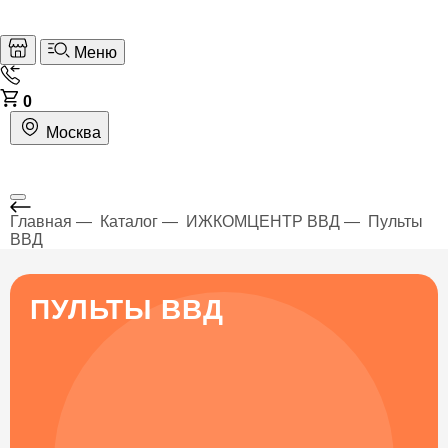
Меню
0
Москва
Главная
Каталог
ИЖКОМЦЕНТР ВВД
Пульты
ВВД
ПУЛЬТЫ ВВД