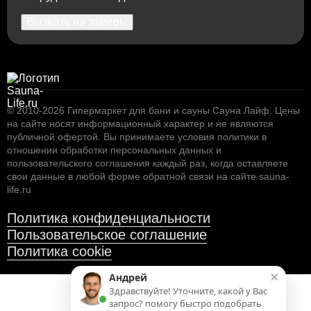
Вызвать на замеры
© 2010-2026
Гипермаркет для бани и сауны Сауна Лайф
.
Цены
на сайте носят информационный характер и не являются
публичной офертой. Вы принимаете условия
политики в
отношении обработки персональных данных
и
пользовательского соглашения
каждый раз, когда оставляете
свои данные в любой форме обратной связи на сайте sauna-
life.ru
Политика конфиденциальности
Пользовательское соглашение
Политика cookie
×
Андрей
Здравствуйте! Уточните, какой у Вас
запрос? помогу быстро подобрать