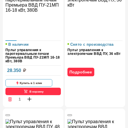
В наличии
Снято с производства
Пульт управления к
Пульт управления к
паротермальным печам
электропечам ВВД ПУ, 36 кВт
Премьера ВВД ПУ-21МП 16-18
кВт, 380В
28.350
Подробнее
Купить в 1 клик
В корзину