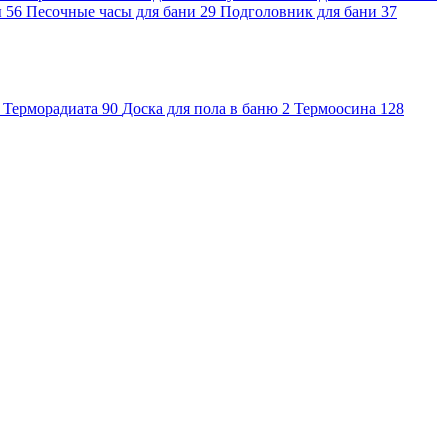
ы
56
Песочные часы для бани
29
Подголовник для бани
37
Терморадиата
90
Доска для пола в баню
2
Термоосина
128