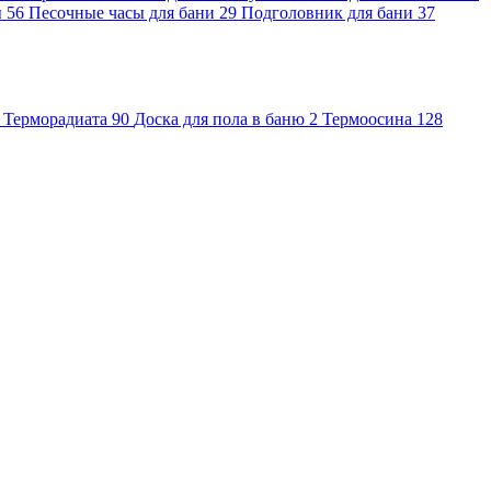
ы
56
Песочные часы для бани
29
Подголовник для бани
37
Терморадиата
90
Доска для пола в баню
2
Термоосина
128