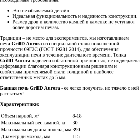
Это незабываемый дизайн.
Идеальная функциональность и надежность конструкции.
Размер дров и количество камней в каменке не уступают
более дорогим печам.
Традиции – не место для экспериментов, мы изготавливаем
печи
GrillD Aurora
из специальной стали повышенной
прочности 09Г2С (ГОСТ 19281-2014), для обеспечения
эксплуатации печи в течение длительного времени. Топка
GrillD Aurora
наделена избыточной прочностью, не подвержена
деформации благодаря конструкционным решениям и
свойствам применяемой стали толщиной в наиболее
ответственных местах до 5 мм.
Банная печь GrillD Aurora
- ее легко получить, но тяжело с ней
расстаться!
Характеристики:
3
Объем парной, м
8-18
Максимальный вес камней, кг
30
Максимальная длина полена, мм
390
Диаметр дымохода, мм
115