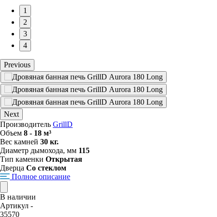
1
2
3
4
Previous
Next
Производитель
GrillD
Объем
8 - 18 м³
Вес камней
30 кг.
Диаметр дымохода, мм
115
Тип каменки
Открытая
Дверца
Со стеклом
Полное описание
В наличии
Артикул -
35570