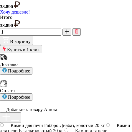
38.890
Хочу дешевле!
Итого
38.890
В корзину
Купить в 1 клик
Доставка
Подробнее
Оплата
Подробнее
Добавьте к товару Aurora
Камни для печи Габбро-Диабаз, колотый 20 кг
Камни
для печи Базальт колотый 20 кг
Камни для печи