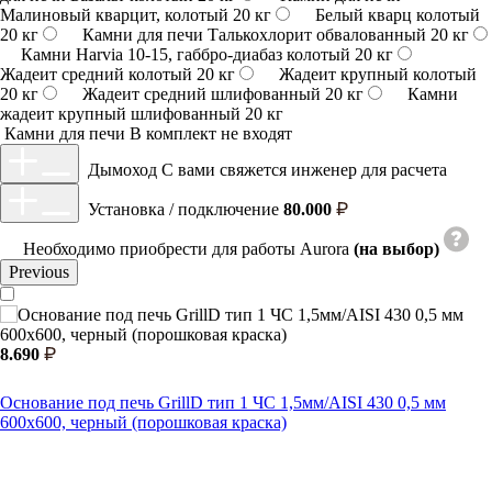
Малиновый кварцит, колотый 20 кг
Белый кварц колотый
20 кг
Камни для печи Талькохлорит обвалованный 20 кг
Камни Harvia 10-15, габбро-диабаз колотый 20 кг
Жадеит средний колотый 20 кг
Жадеит крупный колотый
20 кг
Жадеит средний шлифованный 20 кг
Камни
жадеит крупный шлифованный 20 кг
Камни для печи
В комплект не входят
Дымоход
С вами свяжется инженер для расчета
Установка / подключение
80.000
Необходимо приобрести для работы Aurora
(на выбор)
Previous
8.690
Основание под печь GrillD тип 1 ЧС 1,5мм/AISI 430 0,5 мм
600х600, черный (порошковая краска)