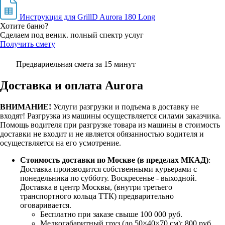
Инструкция для GrillD Aurora 180 Long
Хотите баню?
Сделаем под веник. полный спектр услуг
Получить смету
Предвариельная смета за 15 минут
Доставка и оплата Aurora
ВНИМАНИЕ!
Услуги разгрузки и подъема в доставку не
входят!
Разгрузка из машины осуществляется силами заказчика.
Помощь водителя при разгрузке товара из машины в стоимость
доставки не входит и не является обязанностью водителя и
осуществляется на его усмотрение.
Стоимость доставки по Москве (в пределах МКАД)
:
Доставка производится собственными курьерами с
понедельника по субботу. Воскресенье - выходной.
Доставка в центр Москвы, (внутри третьего
транспортного кольца ТТК) предварительно
оговаривается.
Бесплатно при заказе свыше 100 000 руб.
Мелкогабаритный груз (до 50×40×70 см): 800 руб.