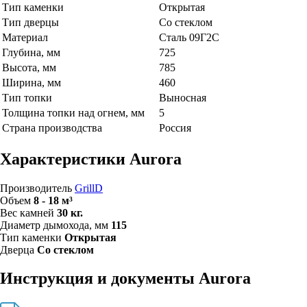
Тип каменки
Открытая
Тип дверцы
Со стеклом
Материал
Сталь 09Г2С
Глубина, мм
725
Высота, мм
785
Ширина, мм
460
Тип топки
Выносная
Толщина топки над огнем, мм
5
Страна производства
Россия
Характеристики Aurora
Производитель
GrillD
Объем
8 - 18 м³
Вес камней
30 кг.
Диаметр дымохода, мм
115
Тип каменки
Открытая
Дверца
Со стеклом
Инструкция и документы Aurora