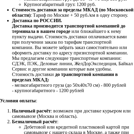
Крупногабаритный груз: 1200 руб.
Стоимость доставки за пределы МКАД (по Московской
области)
: Тариф по Москве + 50 руб./км в одну сторону.
Доставка по РОССИИ.
Доставка производится транспортной компанией до
терминала в вашем городе
или ближайшего к нему
пункту выдачи. Стоимость доставки оплачивается вами
при получении заказа по тарифам транспортной
компании. Вы можете забрать заказ самостоятельно или
оформить доставку по адресу признспортной компании.
Мы предлагаем следующие транспортные компании:
СДЭК, ПЭК, Деловые линии, ЖелДорЭкспедиция, Байкал
Сервис и другие компании которые вам удобны.
Стоимость доставки
до транспортной компании в
пределах МКАД:
- мелкогабаритного груза (до 50х40х70 см) - 800 рублей
- крупногабаритного - 1200 рублей
Условия оплаты
:
Наличный расчёт
: возможен при доставке курьером или
самовывозе (Москва и область).
Безналичный расчёт
:
Дебетовой или кредитной пластиковой картой
при
самовывозе с нашего склада в Москве, а также при