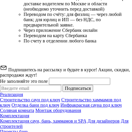
доставке водителем по Москве и области
(необходимо уточнить перед доставкой)
Переводом по счёту: для физлиц — через любой
банк; для юрлиц и ИП — без НДС, по
предварительной заявке.
Через приложение Сбербанк онлайн
Переводом на карту Сбербанка
По счету в отделении любого банка
Подпишитесь на рассылку и будьте в курсе! Акции, скидки,
распродажи ждут!
Не заполняйте это поле
Подписаться
Реализация
Строительство саун под ключ
Строительство хаммамов под
ключ
Отделка бани под ключ
Инфракрасная сауна под ключ
Соляная комната
Монтаж оборудования
Комплектация
Комплектация саун, бань, хаммамов и SPA
Для дизайнеров
Для
строителей
Проекты бань