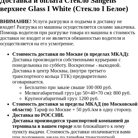
Доставка и оплата Стекло Sangens
верхнее Glass I White (Стекло I Белое)
ВНИМАНИЕ!
Услуги разгрузки и подъема в доставку не
входят!
Разгрузка из машины осуществляется силами заказчика.
Помощь водителя при разгрузке товара из машины в стоимость
доставки не входит и не является обязанностью водителя и
осуществляется на его усмотрение.
Стоимость доставки по Москве (в пределах МКАД)
:
Доставка производится собственными курьерами с
понедельника по субботу. Воскресенье - выходной.
Доставка в центр Москвы, (внутри третьего
транспортного кольца ТТК) предварительно
оговаривается.
Бесплатно при заказе свыше 100 000 руб.
Мелкогабаритный груз (до 50×40×70 см): 800 руб.
Крупногабаритный груз: 1200 руб.
Стоимость доставки за пределы МКАД (по Московской
области)
: Тариф по Москве + 50 руб./км в одну сторону.
Доставка по РОССИИ.
Доставка производится транспортной компанией до
терминала в вашем городе
или ближайшего к нему
пункту выдачи. Стоимость доставки оплачивается вами
при получении заказа по тарифам транспортной