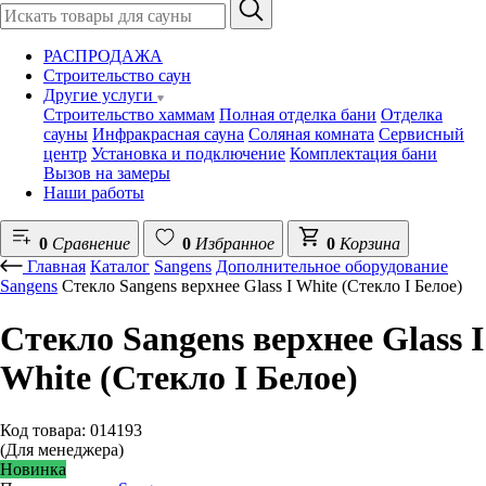
РАСПРОДАЖА
Строительство саун
Другие услуги
Строительство хаммам
Полная отделка бани
Отделка
сауны
Инфракрасная сауна
Соляная комната
Сервисный
центр
Установка и подключение
Комплектация бани
Вызов на замеры
Наши работы
0
Сравнение
0
Избранное
0
Корзина
Главная
Каталог
Sangens
Дополнительное оборудование
Sangens
Стекло Sangens верхнее Glass I White (Стекло I Белое)
Стекло Sangens верхнее Glass I
White (Стекло I Белое)
Код товара: 014193
(Для менеджера)
Новинка