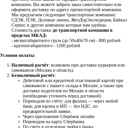
компании. Вы можете забрать заказ самостоятельно или
оформить доставку по адресу признспортной компании.
Мы предлагаем следующие транспортные компании:
СДЭК, ПЭК, Деловые линии, ЖелДорЭкспедиция, Байкал
Сервис и другие компании которые вам удобны.
Стоимость доставки
до транспортной компании в
пределах МКАД:
- мелкогабаритного груза (до 50х40х70 см) - 800 рублей
- крупногабаритного - 1200 рублей
Условия оплаты
:
Наличный расчёт
: возможен при доставке курьером или
самовывозе (Москва и область).
Безналичный расчёт
:
Дебетовой или кредитной пластиковой картой
при
самовывозе с нашего склада в Москве, а также при
доставке водителем по Москве и области
(необходимо уточнить перед доставкой)
Переводом по счёту: для физлиц — через любой
банк; для юрлиц и ИП — без НДС, по
предварительной заявке.
Через приложение Сбербанк онлайн
Переводом на карту Сбербанка
По счету в отделении любого банка