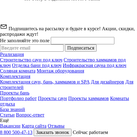
Подпишитесь на рассылку и будьте в курсе! Акции, скидки,
распродажи ждут!
Не заполняйте это поле
Подписаться
Реализация
Строительство саун под ключ
Строительство хаммамов под
ключ
Отделка бани под ключ
Инфракрасная сауна под ключ
Соляная комната
Монтаж оборудования
Комплектация
Комплектация саун, бань, хаммамов и SPA
Для дизайнеров
Для
строителей
Проекты бань
Портфолио работ
Проекты саун
Проекты хаммамов
Комнаты
отдыха
База знаний
Статьи
Вопрос-ответ
Ещё
Вакансии
Карта сайта
Отзывы
8 800 500-47-13
Заказать звонок
Сейчас работаем