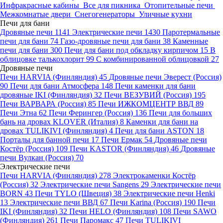
Инфракрасные кабины
Все для пикника
Отопительные печи
Межкомнатые двери
Снегогенераторы
Уличные кухни
Печи для бани
Дровяные печи
1141
Электрические печи
1430
Паротермальные
печи для бани
74
Газо-дровяные печи для бани
38
Каменные
печи для бани
300
Печи для бани под обкладку кирпичом
15
В
облицовке талькохлорит
99
С комбинированной облицовкой
27
Дровяные печи
Печи HARVIA (Финляндия)
45
Дровяные печи Эверест (Россия)
90
Печи для бани Атмосфера
148
Печи каменки для бани
дровяные IKI (Финляндия)
32
Печи ВЕЗУВИЙ (Россия)
195
Печи ВАРВАРА (Россия)
85
Печи ИЖКОМЦЕНТР ВВД
89
Печи Этна
62
Печи Ферингер (Россия)
136
Печи для больших
бань на дровах KLOVER (Италия)
8
Каменки для бани на
дровах TULIKIVI (Финляндия)
4
Печи для бани ASTON
18
Порталы для банной печи
17
Печи Ермак
54
Дровяные печи
Костёр (Россия)
109
Печи KASTOR (Финляндия)
46
Дровяные
печи Вулкан (Россия)
70
Электрические печи
Печи HARVIA (Финляндия)
278
Электрокаменки Костёр
(Россия)
32
Электрические печи Sangens
29
Электрические печи
BORN
43
Печи TYLO (Швеция)
38
Электрические печи Henki
13
Электрические печи ВВД
67
Печи Karina (Россия)
190
Печи
IKI (Финляндия)
32
Печи HELO (Финляндия)
108
Печи SAWO
(Финляндия)
261
Печи Паромакс
47
Печи TULIKIVI