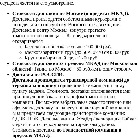
осуществляется на его усмотрение.
Стоимость доставки по Москве (в пределах МКАД)
:
Доставка производится собственными курьерами с
понедельника по субботу. Воскресенье - выходной.
Доставка в центр Москвы, (внутри третьего
транспортного кольца ТТК) предварительно
оговаривается.
Бесплатно при заказе свыше 100 000 руб.
Мелкогабаритный груз (до 50×40×70 см): 800 руб.
Крупногабаритный груз: 1200 руб.
Стоимость доставки за пределы МКАД (по Московской
области)
: Тариф по Москве + 50 руб./км в одну сторону.
Доставка по РОССИИ.
Доставка производится транспортной компанией до
терминала в вашем городе
или ближайшего к нему
пункту выдачи. Стоимость доставки оплачивается вами
при получении заказа по тарифам транспортной
компании. Вы можете забрать заказ самостоятельно или
оформить доставку по адресу признспортной компании.
Мы предлагаем следующие транспортные компании:
СДЭК, ПЭК, Деловые линии, ЖелДорЭкспедиция, Байкал
Сервис и другие компании которые вам удобны.
Стоимость доставки
до транспортной компании в
пределах МКАД: