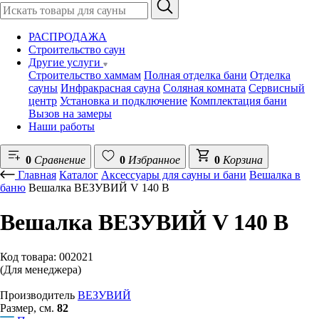
РАСПРОДАЖА
Строительство саун
Другие услуги
Строительство хаммам
Полная отделка бани
Отделка
сауны
Инфракрасная сауна
Соляная комната
Сервисный
центр
Установка и подключение
Комплектация бани
Вызов на замеры
Наши работы
0
Сравнение
0
Избранное
0
Корзина
Главная
Каталог
Аксессуары для сауны и бани
Вешалка в
баню
Вешалка ВЕЗУВИЙ V 140 В
Вешалка ВЕЗУВИЙ V 140 В
Код товара: 002021
(Для менеджера)
Производитель
ВЕЗУВИЙ
Размер, см.
82