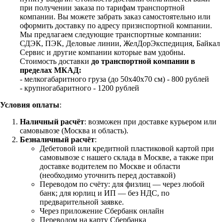
при получении заказа по тарифам транспортной
компании. Вы можете забрать заказ самостоятельно или
оформить доставку по адресу признспортной компании.
Мы предлагаем следующие транспортные компании:
СДЭК, ПЭК, Деловые линии, ЖелДорЭкспедиция, Байкал
Сервис и другие компании которые вам удобны.
Стоимость доставки
до транспортной компании в
пределах МКАД:
- мелкогабаритного груза (до 50х40х70 см) - 800 рублей
- крупногабаритного - 1200 рублей
Условия оплаты
:
Наличный расчёт
: возможен при доставке курьером или
самовывозе (Москва и область).
Безналичный расчёт
:
Дебетовой или кредитной пластиковой картой
при
самовывозе с нашего склада в Москве, а также при
доставке водителем по Москве и области
(необходимо уточнить перед доставкой)
Переводом по счёту: для физлиц — через любой
банк; для юрлиц и ИП — без НДС, по
предварительной заявке.
Через приложение Сбербанк онлайн
Переводом на карту Сбербанка