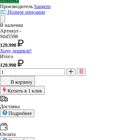
Новинка
Производитель
Sangens
Полное описание
В наличии
Артикул -
S045598
129.990
Хочу дешевле!
Итого
129.990
В корзину
Купить в 1 клик
Доставка
Подробнее
Оплата