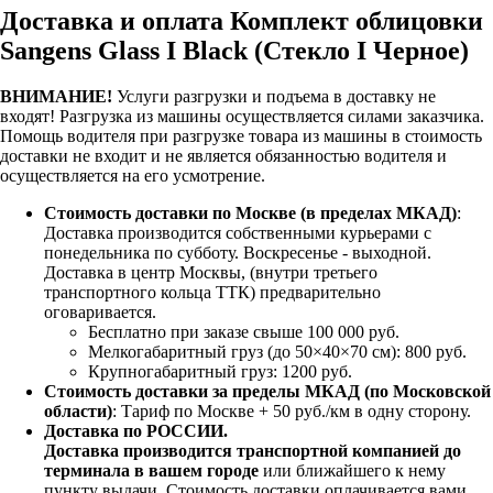
Доставка и оплата Комплект облицовки
Sangens Glass I Black (Стекло I Черное)
ВНИМАНИЕ!
Услуги разгрузки и подъема в доставку не
входят!
Разгрузка из машины осуществляется силами заказчика.
Помощь водителя при разгрузке товара из машины в стоимость
доставки не входит и не является обязанностью водителя и
осуществляется на его усмотрение.
Стоимость доставки по Москве (в пределах МКАД)
:
Доставка производится собственными курьерами с
понедельника по субботу. Воскресенье - выходной.
Доставка в центр Москвы, (внутри третьего
транспортного кольца ТТК) предварительно
оговаривается.
Бесплатно при заказе свыше 100 000 руб.
Мелкогабаритный груз (до 50×40×70 см): 800 руб.
Крупногабаритный груз: 1200 руб.
Стоимость доставки за пределы МКАД (по Московской
области)
: Тариф по Москве + 50 руб./км в одну сторону.
Доставка по РОССИИ.
Доставка производится транспортной компанией до
терминала в вашем городе
или ближайшего к нему
пункту выдачи. Стоимость доставки оплачивается вами