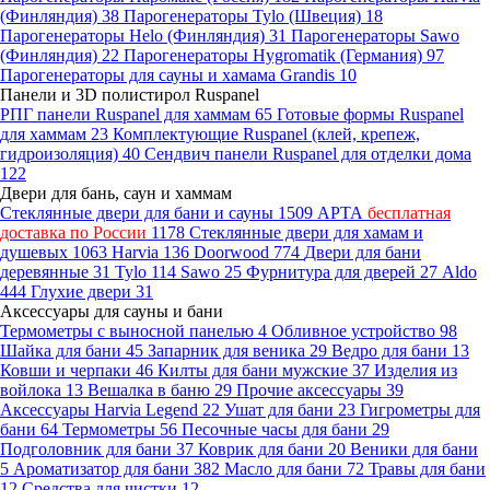
(Финляндия)
38
Парогенераторы Tylo (Швеция)
18
Парогенераторы Helo (Финляндия)
31
Парогенераторы Sawo
(Финляндия)
22
Парогенераторы Hygromatik (Германия)
97
Парогенераторы для сауны и хамама Grandis
10
Панели и 3D полистирол Ruspanel
РПГ панели Ruspanel для хаммам
65
Готовые формы Ruspanel
для хаммам
23
Комплектующие Ruspanel (клей, крепеж,
гидроизоляция)
40
Сендвич панели Ruspanel для отделки дома
122
Двери для бань, саун и хаммам
Стеклянные двери для бани и сауны
1509
АРТА
бесплатная
доставка по России
1178
Стеклянные двери для хамам и
душевых
1063
Harvia
136
Doorwood
774
Двери для бани
деревянные
31
Tylo
114
Sawo
25
Фурнитура для дверей
27
Aldo
444
Глухие двери
31
Аксессуары для сауны и бани
Термометры с выносной панелью
4
Обливное устройство
98
Шайка для бани
45
Запарник для веника
29
Ведро для бани
13
Ковши и черпаки
46
Килты для бани мужские
37
Изделия из
войлока
13
Вешалка в баню
29
Прочие аксессуары
39
Аксессуары Harvia Legend
22
Ушат для бани
23
Гигрометры для
бани
64
Термометры
56
Песочные часы для бани
29
Подголовник для бани
37
Коврик для бани
20
Веники для бани
5
Ароматизатор для бани
382
Масло для бани
72
Травы для бани
12
Средства для чистки
12