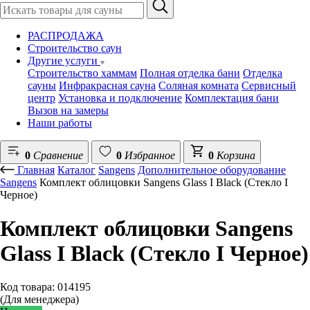
РАСПРОДАЖА
Строительство саун
Другие услуги
Строительство хаммам
Полная отделка бани
Отделка
сауны
Инфракрасная сауна
Соляная комната
Сервисный
центр
Установка и подключение
Комплектация бани
Вызов на замеры
Наши работы
0
Сравнение
0
Избранное
0
Корзина
Главная
Каталог
Sangens
Дополнительное оборудование
Sangens
Комплект облицовки Sangens Glass I Black (Стекло I
Черное)
Комплект облицовки Sangens
Glass I Black (Стекло I Черное)
Код товара: 014195
(Для менеджера)