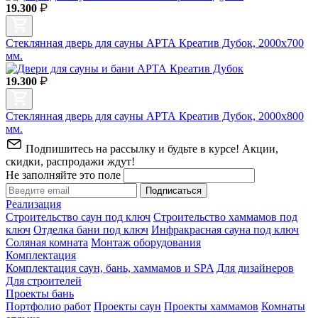
19.300
Стеклянная дверь для сауны АРТА Креатив Дубок, 2000х700
мм.
19.300
Стеклянная дверь для сауны АРТА Креатив Дубок, 2000х800
мм.
Подпишитесь на рассылку и будьте в курсе! Акции,
скидки, распродажи ждут!
Не заполняйте это поле
Подписаться
Реализация
Строительство саун под ключ
Строительство хаммамов под
ключ
Отделка бани под ключ
Инфракрасная сауна под ключ
Соляная комната
Монтаж оборудования
Комплектация
Комплектация саун, бань, хаммамов и SPA
Для дизайнеров
Для строителей
Проекты бань
Портфолио работ
Проекты саун
Проекты хаммамов
Комнаты