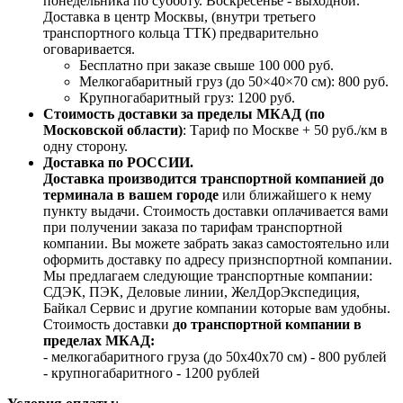
понедельника по субботу. Воскресенье - выходной.
Доставка в центр Москвы, (внутри третьего
транспортного кольца ТТК) предварительно
оговаривается.
Бесплатно при заказе свыше 100 000 руб.
Мелкогабаритный груз (до 50×40×70 см): 800 руб.
Крупногабаритный груз: 1200 руб.
Стоимость доставки за пределы МКАД (по
Московской области)
: Тариф по Москве + 50 руб./км в
одну сторону.
Доставка по РОССИИ.
Доставка производится транспортной компанией до
терминала в вашем городе
или ближайшего к нему
пункту выдачи. Стоимость доставки оплачивается вами
при получении заказа по тарифам транспортной
компании. Вы можете забрать заказ самостоятельно или
оформить доставку по адресу признспортной компании.
Мы предлагаем следующие транспортные компании:
СДЭК, ПЭК, Деловые линии, ЖелДорЭкспедиция,
Байкал Сервис и другие компании которые вам удобны.
Стоимость доставки
до транспортной компании в
пределах МКАД:
- мелкогабаритного груза (до 50х40х70 см) - 800 рублей
- крупногабаритного - 1200 рублей