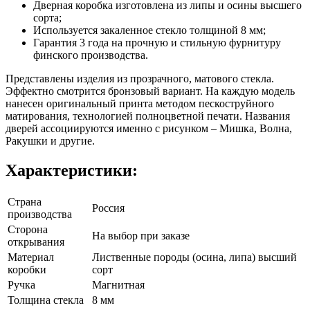
Дверная коробка изготовлена из липы и осины высшего
сорта;
Используется закаленное стекло толщиной 8 мм;
Гарантия 3 года на прочную и стильную фурнитуру
финского производства.
Представлены изделия из прозрачного, матового стекла.
Эффектно смотрится бронзовый вариант. На каждую модель
нанесен оригинальный принта методом пескоструйного
матирования, технологией полноцветной печати. Названия
дверей ассоциируются именно с рисунком – Мишка, Волна,
Ракушки и другие.
Характеристики:
Страна
Россия
производства
Сторона
На выбор при заказе
открывания
Материал
Лиственные породы (осина, липа) высший
коробки
сорт
Ручка
Магнитная
Толщина стекла
8 мм