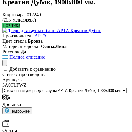
Креатив Дубок, 1900х800 мм.
Код товара: 012249
(Для менеджера)
Новинка
Производитель
АРТА
Цвет стекла
Бронза
Материал коробки
Осина/Липа
Рисунок
Да
Полное описание
Добавить к сравнению
Снято с производства
Артикул -
3A0TLFWZ
Доставка
Подробнее
Оплата