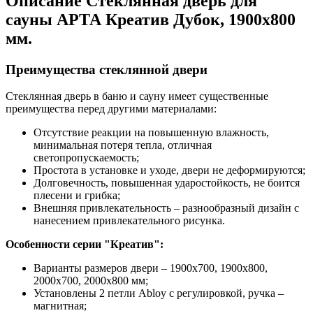
Описание Стеклянная дверь для
сауны АРТА Креатив Дубок, 1900х800
мм.
Преимущества стеклянной двери
Стеклянная дверь в баню и сауну имеет существенные
преимущества перед другими материалами:
Отсутствие реакции на повышенную влажность,
минимальная потеря тепла, отличная
светопропускаемость;
Простота в установке и уходе, двери не деформируются;
Долговечность, повышенная ударостойкость, не боится
плесени и грибка;
Внешняя привлекательность – разнообразный дизайн с
нанесением привлекательного рисунка.
Особенности серии "Креатив":
Варианты размеров двери – 1900х700, 1900х800,
2000х700, 2000х800 мм;
Установлены 2 петли Abloy с регулировкой, ручка –
магнитная;