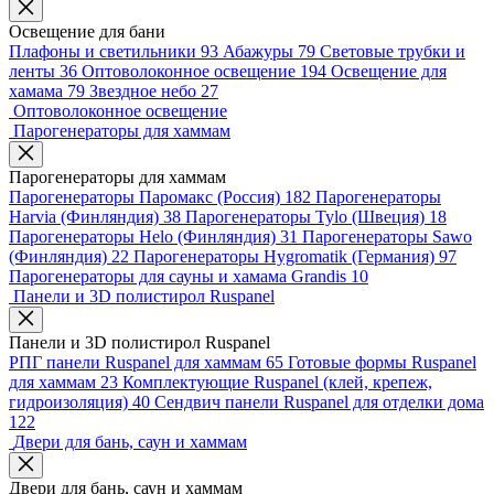
Освещение для бани
Плафоны и светильники
93
Абажуры
79
Световые трубки и
ленты
36
Оптоволоконное освещение
194
Освещение для
хамама
79
Звездное небо
27
Оптоволоконное освещение
Парогенераторы для хаммам
Парогенераторы для хаммам
Парогенераторы Паромакс (Россия)
182
Парогенераторы
Harvia (Финляндия)
38
Парогенераторы Tylo (Швеция)
18
Парогенераторы Helo (Финляндия)
31
Парогенераторы Sawo
(Финляндия)
22
Парогенераторы Hygromatik (Германия)
97
Парогенераторы для сауны и хамама Grandis
10
Панели и 3D полистирол Ruspanel
Панели и 3D полистирол Ruspanel
РПГ панели Ruspanel для хаммам
65
Готовые формы Ruspanel
для хаммам
23
Комплектующие Ruspanel (клей, крепеж,
гидроизоляция)
40
Сендвич панели Ruspanel для отделки дома
122
Двери для бань, саун и хаммам
Двери для бань, саун и хаммам