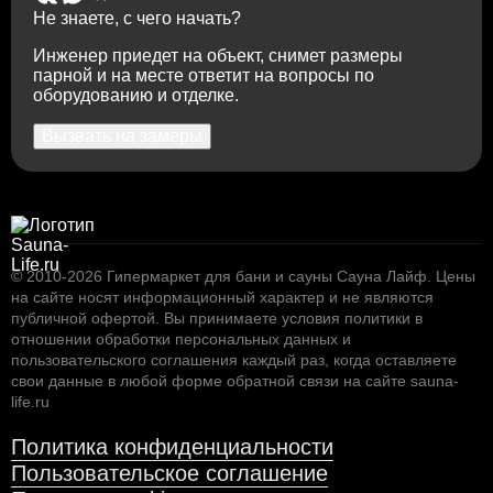
Не знаете, с чего начать?
Инженер приедет на объект, снимет размеры
парной и на месте ответит на вопросы по
оборудованию и отделке.
Вызвать на замеры
© 2010-2026
Гипермаркет для бани и сауны Сауна Лайф
.
Цены
на сайте носят информационный характер и не являются
публичной офертой. Вы принимаете условия
политики в
отношении обработки персональных данных
и
пользовательского соглашения
каждый раз, когда оставляете
свои данные в любой форме обратной связи на сайте sauna-
life.ru
Политика конфиденциальности
Пользовательское соглашение