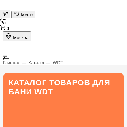
Меню
0
Москва
Главная
Каталог
WDT
КАТАЛОГ ТОВАРОВ ДЛЯ
БАНИ WDT