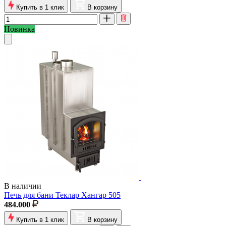
Купить в 1 клик
В корзину
Новинка
В наличии
Печь для бани Теклар Хангар 505
484.000
Купить в 1 клик
В корзину