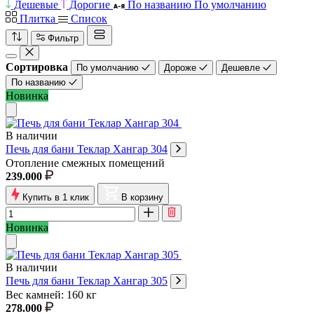
Дешевые
Дорогие
По названию
По умолчанию
Плитка
Список
Фильтр
Сортировка
По умолчанию
Дороже
Дешевле
По названию
Новинка
В наличии
Печь для бани Теклар Хангар 304
Отопление смежных помещений
239.000
Купить в 1 клик
В корзину
Новинка
В наличии
Печь для бани Теклар Хангар 305
Вес камней: 160 кг
278.000