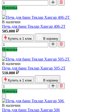
Новинка
В наличии
Печь для бани Теклар Хангар 406-2Т
505.000
Купить в 1 клик
В корзину
Новинка
В наличии
Печь для бани Теклар Хангар 505-2Т
510.000
Купить в 1 клик
В корзину
Новинка
В наличии
Печь для бани Теклар Хангар 506