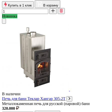
Купить в 1 клик
В корзину
Новинка
В наличии
Печь для бани Теклар Хангар 305-2Т
Металлокаменная печь для русской (паровой) бани
320.000