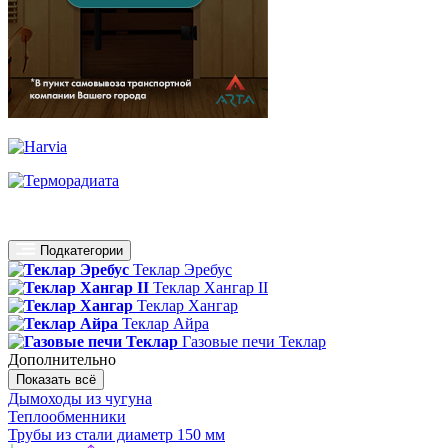
Подкатегории
Теклар Эребус
Теклар Хангар II
Теклар Хангар
Теклар Айра
Газовые печи Теклар
Дополнительно
Показать всё
Дымоходы из чугуна
Теплообменники
Трубы из стали диаметр 150 мм