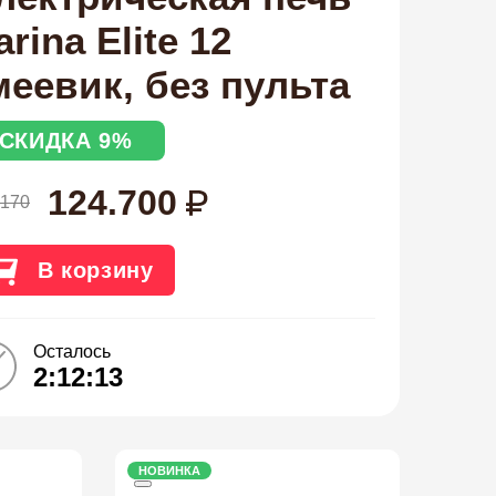
arina Elite 12
меевик, без пульта
СКИДКА 9%
124.700
.170
В корзину
Осталось
2:12:13
НОВИНКА