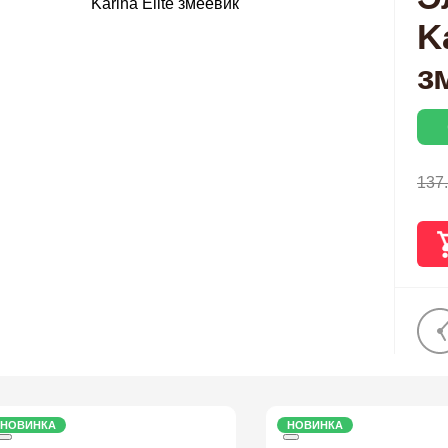
K
з
137
НОВИНКА
НОВИНКА