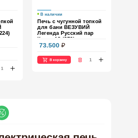
В наличии
опкой
Печь с чугунной топкой
Й
для бани ВЕЗУВИЙ
224)
Легенда Русский пар
Ковка 18 (270)
73.500
В корзину
лектрическая печь