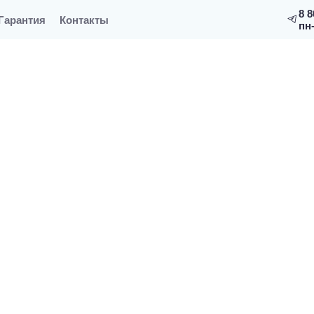
8 8
Гарантия
Контакты
пн-
для бани