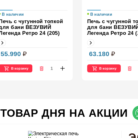
В наличии
В наличии
Печь с чугунной топкой
Печь с чугунной т
для бани ВЕЗУВИЙ
для бани ВЕЗУВИ
Легенда Ретро 24 (205)
Легенда Ретро 24 (
55.990
63.180
В корзину
В корзину
ТОВАР ДНЯ НА АКЦИИ
Э