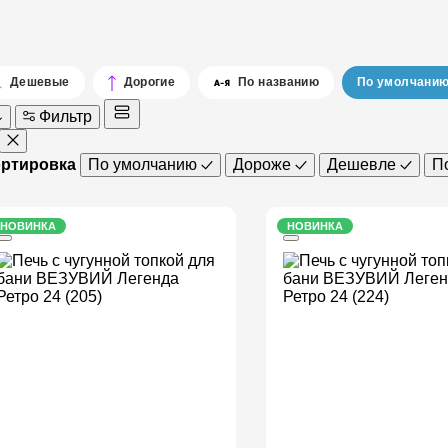
Дешевые
Дорогие
По названию
По умолчани
Фильтр
ртировка
По умолчанию
Дороже
Дешевле
П
НОВИНКА
НОВИНКА