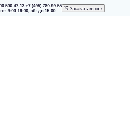
00 500-47-13
+7 (495) 780-99-55
Заказать звонок
пт: 9:00-19:00, сб: до 15:00
130-TSPA, 101.6 кВт
PA, 101.6 кВт