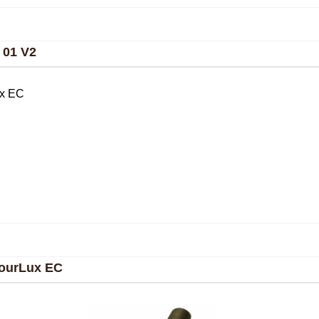
01 V2
ourLux EC