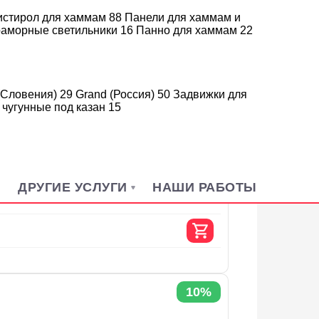
истирол для хаммам
88
Панели для хаммам и
аморные светильники
16
Панно для хаммам
22
(Словения)
29
Grand (Россия)
50
Задвижки для
 чугунные под казан
15
Н
ДРУГИЕ УСЛУГИ
НАШИ РАБОТЫ
10%