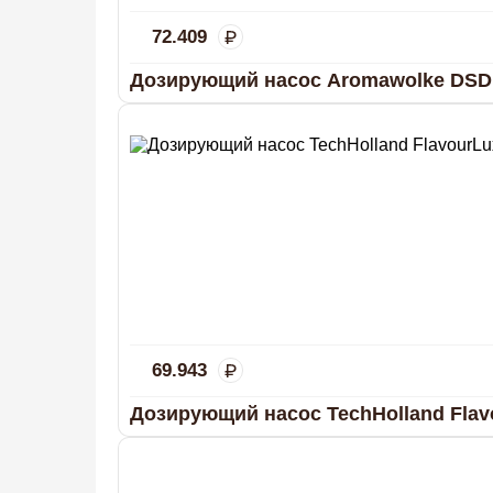
72.409
Дозирующий насос Aromawolke DSD 
69.943
Дозирующий насос TechHolland Flav