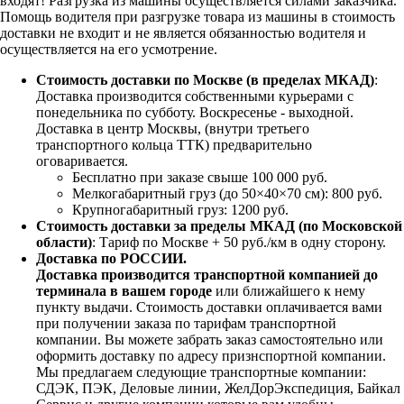
входят!
Разгрузка из машины осуществляется силами заказчика.
Помощь водителя при разгрузке товара из машины в стоимость
доставки не входит и не является обязанностью водителя и
осуществляется на его усмотрение.
Стоимость доставки по Москве (в пределах МКАД)
:
Доставка производится собственными курьерами с
понедельника по субботу. Воскресенье - выходной.
Доставка в центр Москвы, (внутри третьего
транспортного кольца ТТК) предварительно
оговаривается.
Бесплатно при заказе свыше 100 000 руб.
Мелкогабаритный груз (до 50×40×70 см): 800 руб.
Крупногабаритный груз: 1200 руб.
Стоимость доставки за пределы МКАД (по Московской
области)
: Тариф по Москве + 50 руб./км в одну сторону.
Доставка по РОССИИ.
Доставка производится транспортной компанией до
терминала в вашем городе
или ближайшего к нему
пункту выдачи. Стоимость доставки оплачивается вами
при получении заказа по тарифам транспортной
компании. Вы можете забрать заказ самостоятельно или
оформить доставку по адресу признспортной компании.
Мы предлагаем следующие транспортные компании:
СДЭК, ПЭК, Деловые линии, ЖелДорЭкспедиция, Байкал