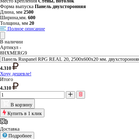
Место крепления
Стены, потолок
Форма выпуска
Панель двухсторонняя
Длина, мм
2500
Ширина,мм.
600
Толщина, мм
20
Полное описание
В наличии
Артикул -
8HXMERG9
4.310
Хочу дешевле!
Итого
4.310
В корзину
Купить в 1 клик
Доставка
Подробнее