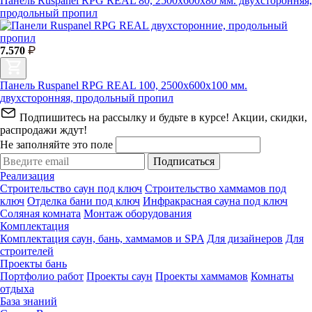
Панель Ruspanel RPG REAL 80, 2500х600х80 мм. двухсторонняя,
продольный пропил
7.570
Панель Ruspanel RPG REAL 100, 2500х600х100 мм.
двухсторонняя, продольный пропил
Подпишитесь на рассылку и будьте в курсе! Акции, скидки,
распродажи ждут!
Не заполняйте это поле
Подписаться
Реализация
Строительство саун под ключ
Строительство хаммамов под
ключ
Отделка бани под ключ
Инфракрасная сауна под ключ
Соляная комната
Монтаж оборудования
Комплектация
Комплектация саун, бань, хаммамов и SPA
Для дизайнеров
Для
строителей
Проекты бань
Портфолио работ
Проекты саун
Проекты хаммамов
Комнаты
отдыха
База знаний