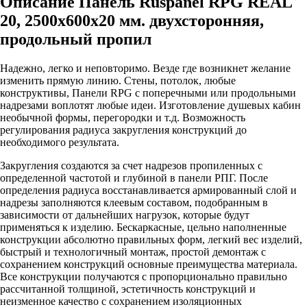
Описание Панель Ruspanel RPG REAL
20, 2500х600х20 мм. двухсторонняя,
продольный пропил
Надежно, легко и неповторимо. Везде где возникнет желание
изменить прямую линию. Стены, потолок, любые
конструктивы, Панели RPG с поперечными или продольными
надрезами воплотят любые идеи. Изготовление душевых кабин
необычной формы, перегородки и т.д. Возможность
регулирования радиуса закругления конструкций до
необходимого результата.
Закругления создаются за счет надрезов пропиленных с
определенной частотой и глубиной в панели РПГ. После
определения радиуса восстанавливается армированный слой и
надрезы заполняются клеевым составом, подобранным в
зависимости от дальнейших нагрузок, которые будут
применяться к изделию. Бескаркасные, цельно наполненные
конструкции абсолютно правильных форм, легкий вес изделий,
быстрый и технологичный монтаж, простой демонтаж с
сохранением конструкций основные преимущества материала.
Все конструкции получаются с пропорционально правильно
рассчитанной толщиной, эстетичность конструкций и
неизменное качество с сохранением изоляционных