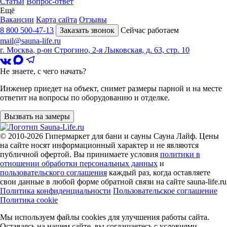
Статьи
Вопрос-ответ
Ещё
Вакансии
Карта сайта
Отзывы
8 800 500-47-13
Заказать звонок
Сейчас работаем
mail@sauna-life.ru
г. Москва
,
р-он Строгино, 2-я Лыковская, д. 63, стр. 10
Не знаете, с чего начать?
Инженер приедет на объект, снимет размеры парной и на месте
ответит на вопросы по оборудованию и отделке.
Вызвать на замеры
© 2010-2026
Гипермаркет для бани и сауны Сауна Лайф
.
Цены
на сайте носят информационный характер и не являются
публичной офертой. Вы принимаете условия
политики в
отношении обработки персональных данных
и
пользовательского соглашения
каждый раз, когда оставляете
свои данные в любой форме обратной связи на сайте sauna-life.ru
Политика конфиденциальности
Пользовательское соглашение
Политика cookie
Мы используем файлы cookies
для улучшения работы сайта.
Оставаясь на нашем сайте, вы соглашаетесь с условиями