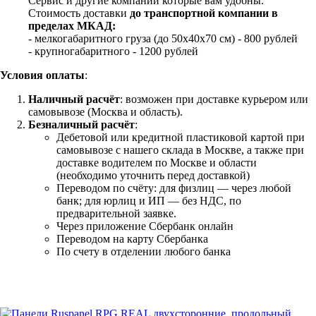
Сервис и другие компании которые вам удобны.
Стоимость доставки
до транспортной компании в
пределах МКАД:
- мелкогабаритного груза (до 50х40х70 см) - 800 рублей
- крупногабаритного - 1200 рублей
Условия оплаты
:
Наличный расчёт
: возможен при доставке курьером или
самовывозе (Москва и область).
Безналичный расчёт
:
Дебетовой или кредитной пластиковой картой
при
самовывозе с нашего склада в Москве, а также при
доставке водителем по Москве и области
(необходимо уточнить перед доставкой)
Переводом по счёту: для физлиц — через любой
банк; для юрлиц и ИП — без НДС, по
предварительной заявке.
Через приложение Сбербанк онлайн
Переводом на карту Сбербанка
По счету в отделении любого банка