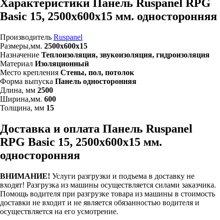
Характеристики Панель Ruspanel RPG
Basic 15, 2500х600х15 мм. односторонняя
Производитель
Ruspanel
Размеры,мм.
2500х600х15
Назначение
Теплоизоляция, звукоизоляция, гидроизоляция
Материал
Изоляционный
Место крепления
Стены, пол, потолок
Форма выпуска
Панель односторонняя
Длина, мм
2500
Ширина,мм.
600
Толщина, мм
15
Доставка и оплата Панель Ruspanel
RPG Basic 15, 2500х600х15 мм.
односторонняя
ВНИМАНИЕ!
Услуги разгрузки и подъема в доставку не
входят!
Разгрузка из машины осуществляется силами заказчика.
Помощь водителя при разгрузке товара из машины в стоимость
доставки не входит и не является обязанностью водителя и
осуществляется на его усмотрение.