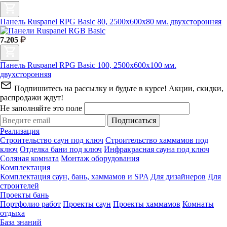
Панель Ruspanel RPG Basic 80, 2500х600х80 мм. двухсторонняя
7.205
Панель Ruspanel RPG Basic 100, 2500х600х100 мм.
двухсторонняя
Подпишитесь на рассылку и будьте в курсе! Акции, скидки,
распродажи ждут!
Не заполняйте это поле
Подписаться
Реализация
Строительство саун под ключ
Строительство хаммамов под
ключ
Отделка бани под ключ
Инфракрасная сауна под ключ
Соляная комната
Монтаж оборудования
Комплектация
Комплектация саун, бань, хаммамов и SPA
Для дизайнеров
Для
строителей
Проекты бань
Портфолио работ
Проекты саун
Проекты хаммамов
Комнаты
отдыха
База знаний