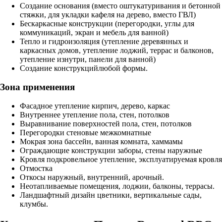
Создание основания (вместо оштукатуривания и бетонной
стяжки, для укладки кафеля на дерево, вместо ГВЛ)
Бескаркасные конструкции (перегородки, углы для
коммуникаций, экран и мебель для ванной)
Тепло и гидроизоляция (утепление деревянных и
каркасных домов, утепление лоджий, террас и балконов,
утепление изнутри, панели для ванной)
Создание конструкцийлюбой формы.
Зона применения
Фасадное утепление кирпич, дерево, каркас
Внутреннее утепление пола, стен, потолков
Выравнивание поверхностей пола, стен, потолков
Перегородки стеновые межкомнатные
Мокрая зона бассейн, ванная комната, хаммамы
Ограждающие конструкции заборы, стены наружные
Кровля подкровельное утепление, эксплуатируемая кровля
Отмостка
Откосы наружный, внутренний, арочный.
Неотапливаемые помещения, лоджии, балконы, террасы.
Ландшафтный дизайн цветники, вертикальные сады,
клумбы.