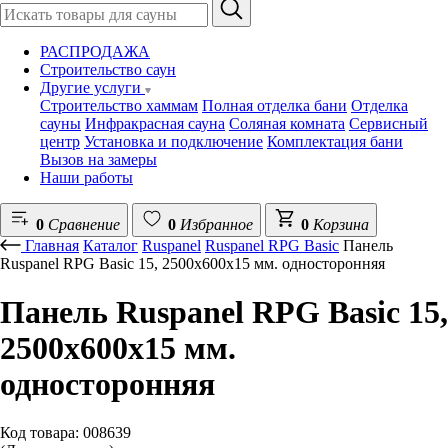
РАСПРОДАЖА
Строительство саун
Другие услуги
Строительство хаммам
Полная отделка бани
Отделка
сауны
Инфракрасная сауна
Соляная комната
Сервисный
центр
Установка и подключение
Комплектация бани
Вызов на замеры
Наши работы
0
Сравнение
0
Избранное
0
Корзина
Главная
Каталог
Ruspanel
Ruspanel RPG Basic
Панель
Ruspanel RPG Basic 15, 2500х600х15 мм. односторонняя
Панель Ruspanel RPG Basic 15,
2500х600х15 мм.
односторонняя
Код товара: 008639