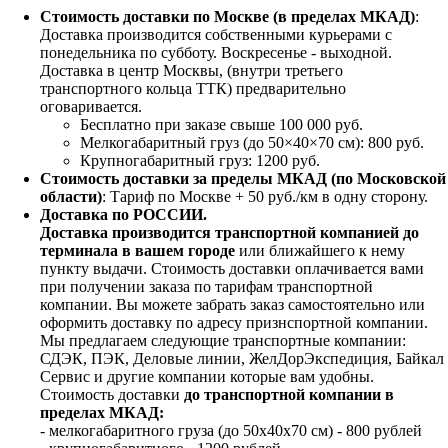
Стоимость доставки по Москве (в пределах МКАД)
:
Доставка производится собственными курьерами с
понедельника по субботу. Воскресенье - выходной.
Доставка в центр Москвы, (внутри третьего
транспортного кольца ТТК) предварительно
оговаривается.
Бесплатно при заказе свыше 100 000 руб.
Мелкогабаритный груз (до 50×40×70 см): 800 руб.
Крупногабаритный груз: 1200 руб.
Стоимость доставки за пределы МКАД (по Московской
области)
: Тариф по Москве + 50 руб./км в одну сторону.
Доставка по РОССИИ.
Доставка производится транспортной компанией до
терминала в вашем городе
или ближайшего к нему
пункту выдачи. Стоимость доставки оплачивается вами
при получении заказа по тарифам транспортной
компании. Вы можете забрать заказ самостоятельно или
оформить доставку по адресу признспортной компании.
Мы предлагаем следующие транспортные компании:
СДЭК, ПЭК, Деловые линии, ЖелДорЭкспедиция, Байкал
Сервис и другие компании которые вам удобны.
Стоимость доставки
до транспортной компании в
пределах МКАД:
- мелкогабаритного груза (до 50х40х70 см) - 800 рублей