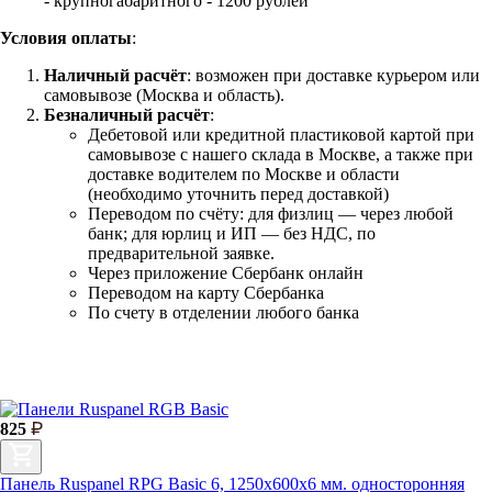
- крупногабаритного - 1200 рублей
Условия оплаты
:
Наличный расчёт
: возможен при доставке курьером или
самовывозе (Москва и область).
Безналичный расчёт
:
Дебетовой или кредитной пластиковой картой
при
самовывозе с нашего склада в Москве, а также при
доставке водителем по Москве и области
(необходимо уточнить перед доставкой)
Переводом по счёту: для физлиц — через любой
банк; для юрлиц и ИП — без НДС, по
предварительной заявке.
Через приложение Сбербанк онлайн
Переводом на карту Сбербанка
По счету в отделении любого банка
825
Панель Ruspanel RPG Basic 6, 1250х600х6 мм. односторонняя