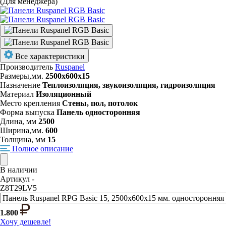
(Для менеджера)
Все характеристики
Производитель
Ruspanel
Размеры,мм.
2500х600х15
Назначение
Теплоизоляция, звукоизоляция, гидроизоляция
Материал
Изоляционный
Место крепления
Стены, пол, потолок
Форма выпуска
Панель односторонняя
Длина, мм
2500
Ширина,мм.
600
Толщина, мм
15
Полное описание
В наличии
Артикул -
Z8T29LV5
1.800
Хочу дешевле!