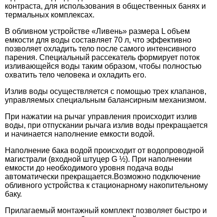
контраста, для использования в общественных банях и
термальных комплексах.
В обливном устройстве «Ливень» размера L объем
емкости для воды составляет 70 л, что эффективно
позволяет охладить тело после самого интенсивного
парения. Специальный рассекатель формирует поток
изливающейся воды таким образом, чтобы полностью
охватить тело человека и охладить его.
Излив воды осуществляется с помощью трех клапанов,
управляемых специальным балансирным механизмом.
При нажатии на рычаг управления происходит излив
воды, при отпускании рычага излив воды прекращается
и начинается наполнение емкости водой.
Наполнение бака водой происходит от водопроводной
магистрали (входной штуцер G ½). При наполнении
емкости до необходимого уровня подача воды
автоматически прекращается.Возможно подключение
обливного устройства к стационарному накопительному
баку.
Прилагаемый монтажный комплект позволяет быстро и