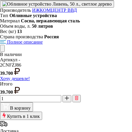
Производитель
ИЖКОМЦЕНТР ВВД
Тип
Обливные устройства
Материал
Сосна, нержавеющая сталь
Объем воды, л.
50 литров
Вес (кг)
13
Страна производства
Россия
Полное описание
В наличии
Артикул -
2CNFZJ86
39.700
Хочу дешевле!
Итого
39.700
В корзину
Купить в 1 клик
Доставка