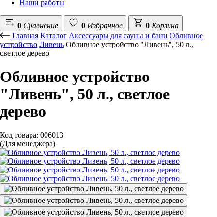
Наши работы
0
Сравнение
0
Избранное
0
Корзина
Главная
Каталог
Аксессуары для сауны и бани
Обливное
устройство
Ливень
Обливное устройство "Ливень", 50 л.,
светлое дерево
Обливное устройство
"Ливень", 50 л., светлое
дерево
Код товара: 006013
(Для менеджера)