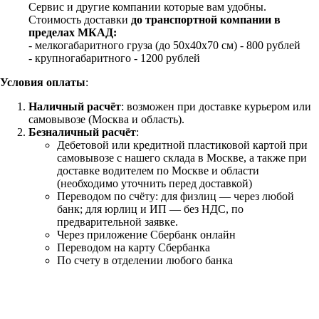
Сервис и другие компании которые вам удобны.
Стоимость доставки
до транспортной компании в
пределах МКАД:
- мелкогабаритного груза (до 50х40х70 см) - 800 рублей
- крупногабаритного - 1200 рублей
Условия оплаты
:
Наличный расчёт
: возможен при доставке курьером или
самовывозе (Москва и область).
Безналичный расчёт
:
Дебетовой или кредитной пластиковой картой
при
самовывозе с нашего склада в Москве, а также при
доставке водителем по Москве и области
(необходимо уточнить перед доставкой)
Переводом по счёту: для физлиц — через любой
банк; для юрлиц и ИП — без НДС, по
предварительной заявке.
Через приложение Сбербанк онлайн
Переводом на карту Сбербанка
По счету в отделении любого банка