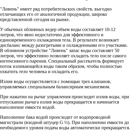
"Ливень" имеет ряд потребительских свойств, выгодно
отличающих его от аналогичной продукции, широко
представленной сегодня на рынке.
У обычных обливных ведер объем воды составляет 10-12
литров, что явно недостаточно для эффективного и
единовременного охлаждения тела. В результате возникает
дисбаланс между разогретыми и охлажденными его участками.
В обливном устройстве "Ливень" запас воды составляет 50
литров, что эффективно позволяет охладить тело после самого
интенсивного парения. Специальный рассекатель формирует
поток изливающейся воды таким образом, чтобы полностью
охватить тело человека и охладить его.
Излив воды осуществляется с помощью трех клапанов,
управляемых специальным балансирным механизмом.
При нажатии на рычаг управления происходит излив воды, при
отпускании рычага излив воды прекращается и начинается
наполнение емкости водой.
Наполнение бака водой происходит от водопроводной
магистрали (входной штуцер G ½). При наполнении емкости до
необходимого уровня подача воды автоматически прекращается.