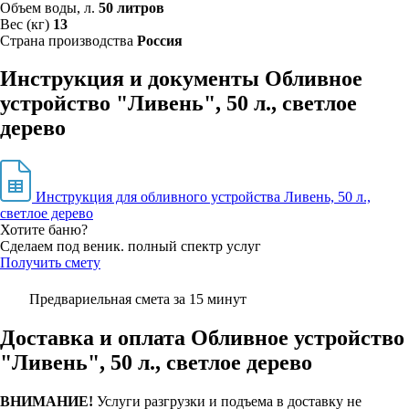
Объем воды, л.
50 литров
Вес (кг)
13
Страна производства
Россия
Инструкция и документы Обливное
устройство "Ливень", 50 л., светлое
дерево
Инструкция для обливного устройства Ливень, 50 л.,
светлое дерево
Хотите баню?
Сделаем под веник. полный спектр услуг
Получить смету
Предвариельная смета за 15 минут
Доставка и оплата Обливное устройство
"Ливень", 50 л., светлое дерево
ВНИМАНИЕ!
Услуги разгрузки и подъема в доставку не