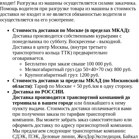
входят!
Разгрузка из машины осуществляется силами заказчика.
Помощь водителя при разгрузке товара из машины в стоимость
доставки не входит и не является обязанностью водителя и
осуществляется на его усмотрение.
Стоимость доставки по Москве (в пределах МКАД)
:
Доставка производится собственными курьерами с
понедельника по субботу. Воскресенье - выходной.
Доставка в центр Москвы, (внутри третьего
транспортного кольца ТТК) предварительно
оговаривается.
Бесплатно при заказе свыше 100 000 руб.
Мелкогабаритный груз (до 50×40×70 см): 800 руб.
Крупногабаритный груз: 1200 руб.
Стоимость доставки за пределы МКАД (по Московской
области)
: Тариф по Москве + 50 руб./км в одну сторону.
Доставка по РОССИИ.
Доставка производится транспортной компанией до
терминала в вашем городе
или ближайшего к нему
пункту выдачи. Стоимость доставки оплачивается вами
при получении заказа по тарифам транспортной
компании. Вы можете забрать заказ самостоятельно или
оформить доставку по адресу признспортной компании.
Мы предлагаем следующие транспортные компании:
СДЭК, ПЭК, Деловые линии, ЖелДорЭкспедиция, Байкал