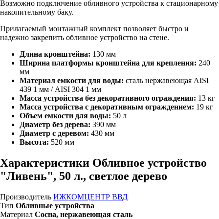
Возможно подключение обливного устройства к стационарному
накопительному баку.
Прилагаемый монтажный комплект позволяет быстро и
надежно закрепить обливное устройство на стене.
Длина кронштейна:
130 мм
Ширина платформы кронштейна для крепления:
240
мм
Материал емкости для воды:
сталь нержавеющая AISI
439 1 мм / AISI 304 1 мм
Масса устройства без декоративного ограждения:
13 кг
Масса устройства с декоративным ограждением:
19 кг
Объем емкости для воды:
50 л
Диаметр без дерева:
390 мм
Диаметр с деревом:
430 мм
Высота:
520 мм
Характеристики Обливное устройство
"Ливень", 50 л., светлое дерево
Производитель
ИЖКОМЦЕНТР ВВД
Тип
Обливные устройства
Материал
Сосна, нержавеющая сталь