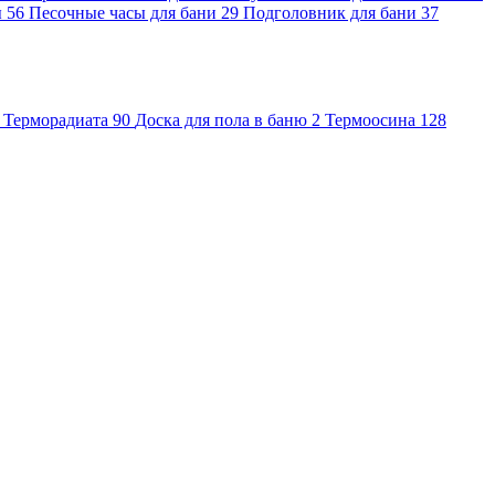
ы
56
Песочные часы для бани
29
Подголовник для бани
37
Терморадиата
90
Доска для пола в баню
2
Термоосина
128