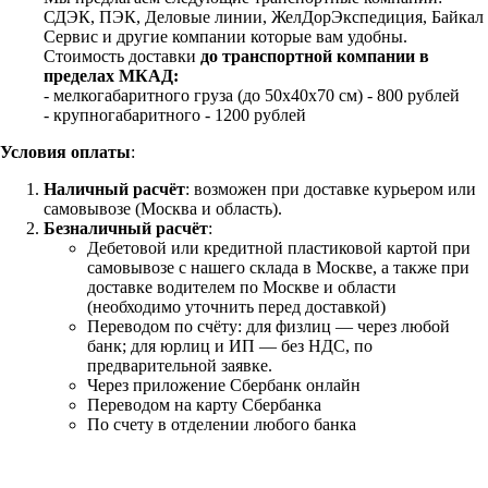
СДЭК, ПЭК, Деловые линии, ЖелДорЭкспедиция, Байкал
Сервис и другие компании которые вам удобны.
Стоимость доставки
до транспортной компании в
пределах МКАД:
- мелкогабаритного груза (до 50х40х70 см) - 800 рублей
- крупногабаритного - 1200 рублей
Условия оплаты
:
Наличный расчёт
: возможен при доставке курьером или
самовывозе (Москва и область).
Безналичный расчёт
:
Дебетовой или кредитной пластиковой картой
при
самовывозе с нашего склада в Москве, а также при
доставке водителем по Москве и области
(необходимо уточнить перед доставкой)
Переводом по счёту: для физлиц — через любой
банк; для юрлиц и ИП — без НДС, по
предварительной заявке.
Через приложение Сбербанк онлайн
Переводом на карту Сбербанка
По счету в отделении любого банка