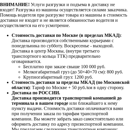
ВНИМАНИЕ!
Услуги разгрузки и подъема в доставку не
входят!
Разгрузка из машины осуществляется силами заказчика.
Помощь водителя при разгрузке товара из машины в стоимость
доставки не входит и не является обязанностью водителя и
осуществляется на его усмотрение.
Стоимость доставки по Москве (в пределах МКАД)
:
Доставка производится собственными курьерами с
понедельника по субботу. Воскресенье - выходной.
Доставка в центр Москвы, (внутри третьего
транспортного кольца ТТК) предварительно
оговаривается.
Бесплатно при заказе свыше 100 000 руб.
Мелкогабаритный груз (до 50×40×70 см): 800 руб.
Крупногабаритный груз: 1200 руб.
Стоимость доставки за пределы МКАД (по Московской
области)
: Тариф по Москве + 50 руб./км в одну сторону.
Доставка по РОССИИ.
Доставка производится транспортной компанией до
терминала в вашем городе
или ближайшего к нему
пункту выдачи. Стоимость доставки оплачивается вами
при получении заказа по тарифам транспортной
компании. Вы можете забрать заказ самостоятельно или
оформить доставку по адресу признспортной компании.
Мы предлагаем следующие транспортные компании: