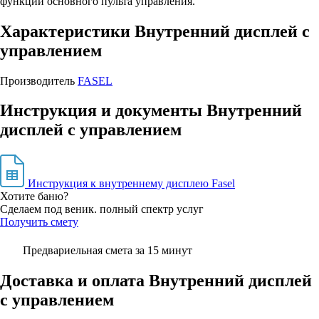
функции основного пульта управления.
Характеристики Внутренний дисплей c
управлением
Производитель
FASEL
Инструкция и документы Внутренний
дисплей c управлением
Инструкция к внутреннему дисплею Fasel
Хотите баню?
Сделаем под веник. полный спектр услуг
Получить смету
Предвариельная смета за 15 минут
Доставка и оплата Внутренний дисплей
c управлением