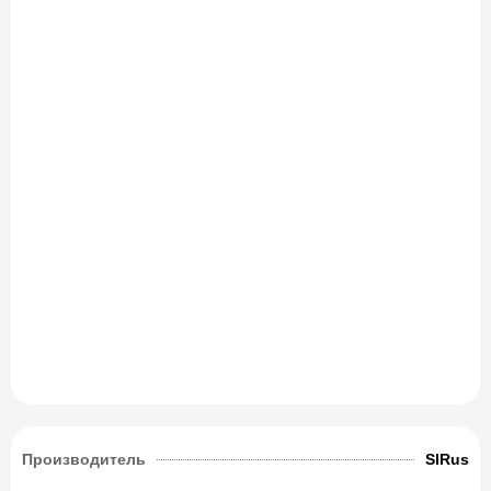
Производитель
SlRus