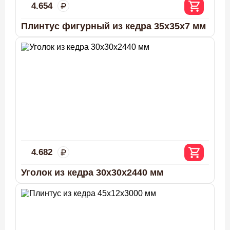
4.654
Плинтус фигурный из кедра 35х35х7 мм
4.682
Уголок из кедра 30х30х2440 мм