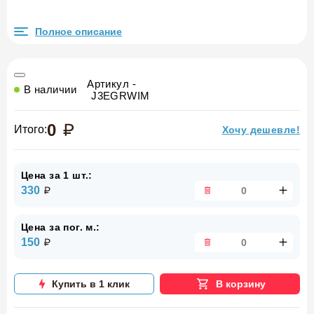
Полное описание
Артикул -
В наличии
J3EGRWIM
0
Итого:
Хочу дешевле!
Цена за 1 шт.:
330
Цена за пог. м.:
150
Купить в 1 клик
В корзину