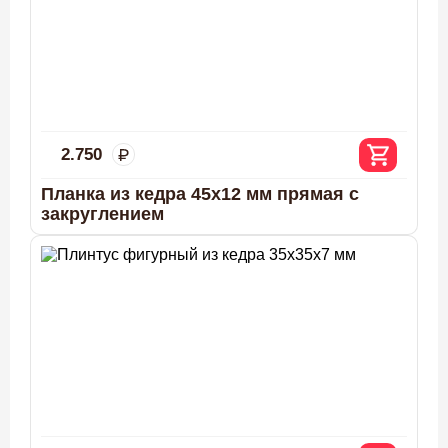
2.750
Планка из кедра 45x12 мм прямая с
закруглением