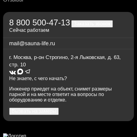
Через приложение Сбербанк онлайн
Переводом на карту Сбербанка
По счету в отделении любого банка
8 800 500-47-13
Заказать звонок
Сейчас работаем
mail@sauna-life.ru
г. Москва
,
р-он Строгино, 2-я Лыковская, д. 63,
стр. 10
Не знаете, с чего начать?
Инженер приедет на объект, снимет размеры
парной и на месте ответит на вопросы по
оборудованию и отделке.
Вызвать на замеры