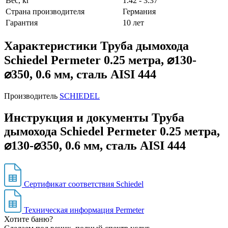
Вес, кг
1.42 - 3.37
Страна производителя
Германия
Гарантия
10 лет
Характеристики Труба дымохода
Schiedel Permeter 0.25 метра, ⌀130-
⌀350, 0.6 мм, сталь AISI 444
Производитель
SCHIEDEL
Инструкция и документы Труба
дымохода Schiedel Permeter 0.25 метра,
⌀130-⌀350, 0.6 мм, сталь AISI 444
Сертификат соответствия Schiedel
Техническая информация Permeter
Хотите баню?