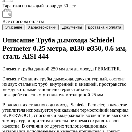
Гарантия на каждый
товар до 30 лет
Все способы
оплаты
Описание
Характеристики
Документы
Доставка и оплата
Описание Труба дымохода Schiedel
Permeter 0.25 метра, ⌀130-⌀350, 0.6 мм,
сталь AISI 444
Элемент трубы длиной 250 мм для дымохода PERMETER.
Элемент Сэндвич трубы дымохода, двухконтурный, состоит
из двух стальных труб, внутренней и внешней, пространство
между которыми заполнено термостойким,
пожаробезопасным утеплителем толщиной 25 мм.
В элементах стального дымохода Schiedel Permeter, в качестве
утеплителя используется уникальный термостойкий материал
SUPERWOOL, способный выдерживать воздействие высоких
температур, и при этом длительное время сохранять свои
качества. В отличии от других теплоизоляционных
материалов используемых в качестве утеплителя в других