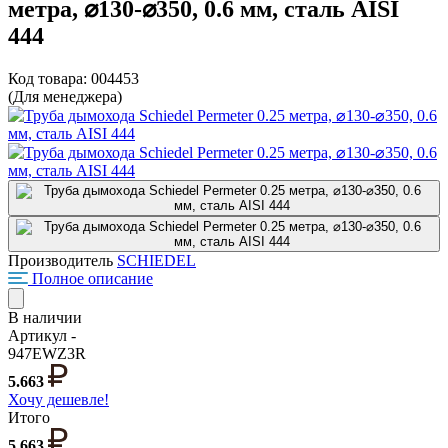
метра, ⌀130-⌀350, 0.6 мм, сталь AISI
444
Код товара: 004453
(Для менеджера)
Производитель
SCHIEDEL
Полное описание
В наличии
Артикул -
947EWZ3R
5.663
Хочу дешевле!
Итого
5.663