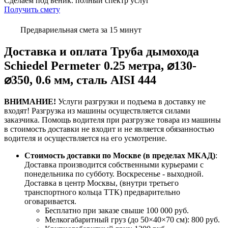
Сделаем под веник. полный спектр услуг
Получить смету
Предвариельная смета за 15 минут
Доставка и оплата Труба дымохода
Schiedel Permeter 0.25 метра, ⌀130-
⌀350, 0.6 мм, сталь AISI 444
ВНИМАНИЕ!
Услуги разгрузки и подъема в доставку не
входят!
Разгрузка из машины осуществляется силами
заказчика.
Помощь водителя при разгрузке товара из машины
в стоимость доставки не входит и не является обязанностью
водителя и осуществляется на его усмотрение.
Стоимость доставки по Москве (в пределах МКАД)
:
Доставка производится собственными курьерами с
понедельника по субботу. Воскресенье - выходной.
Доставка в центр Москвы, (внутри третьего
транспортного кольца ТТК) предварительно
оговаривается.
Бесплатно при заказе свыше 100 000 руб.
Мелкогабаритный груз (до 50×40×70 см): 800 руб.