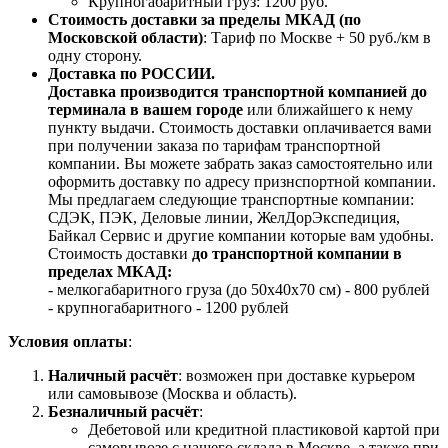
Крупногабаритный груз: 1200 руб.
Стоимость доставки за пределы МКАД (по
Московской области)
: Тариф по Москве + 50 руб./км в
одну сторону.
Доставка по РОССИИ.
Доставка производится транспортной компанией до
терминала в вашем городе
или ближайшего к нему
пункту выдачи. Стоимость доставки оплачивается вами
при получении заказа по тарифам транспортной
компании. Вы можете забрать заказ самостоятельно или
оформить доставку по адресу признспортной компании.
Мы предлагаем следующие транспортные компании:
СДЭК, ПЭК, Деловые линии, ЖелДорЭкспедиция,
Байкал Сервис и другие компании которые вам удобны.
Стоимость доставки
до транспортной компании в
пределах МКАД:
- мелкогабаритного груза (до 50х40х70 см) - 800 рублей
- крупногабаритного - 1200 рублей
Условия оплаты
:
Наличный расчёт
: возможен при доставке курьером
или самовывозе (Москва и область).
Безналичный расчёт
:
Дебетовой или кредитной пластиковой картой
при
самовывозе с нашего склада в Москве, а также при