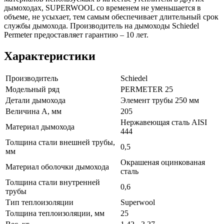
дымоходах, SUPERWOOL со временем не уменьшается в
объеме, не усыхает, тем самым обеспечивает длительный срок
службы дымохода. Производитель на дымоходы Schiedel
Permeter предоставляет гарантию – 10 лет.
Характеристики
Производитель
Schiedel
Модельный ряд
PERMETER 25
Детали дымохода
Элемент трубы 250 мм
Величина А, мм
205
Нержавеющая сталь AISI
Материал дымохода
444
Толщина стали внешней трубы,
0,5
мм
Окрашеная оцинкованая
Материал оболочки дымохода
сталь
Толщина стали внутренней
0,6
трубы
Тип теплоизоляции
Superwool
Толщина теплоизоляции, мм
25