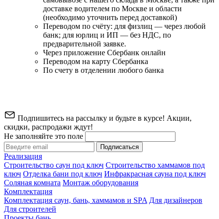
доставке водителем по Москве и области
(необходимо уточнить перед доставкой)
Переводом по счёту: для физлиц — через любой
банк; для юрлиц и ИП — без НДС, по
предварительной заявке.
Через приложение Сбербанк онлайн
Переводом на карту Сбербанка
По счету в отделении любого банка
Подпишитесь на рассылку и будьте в курсе! Акции,
скидки, распродажи ждут!
Не заполняйте это поле
Подписаться
Реализация
Строительство саун под ключ
Строительство хаммамов под
ключ
Отделка бани под ключ
Инфракрасная сауна под ключ
Соляная комната
Монтаж оборудования
Комплектация
Комплектация саун, бань, хаммамов и SPA
Для дизайнеров
Для строителей
Проекты бань