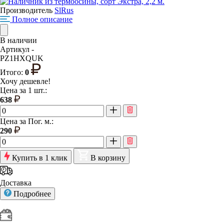
Производитель
SlRus
Полное описание
В наличии
Артикул -
PZ1HXQUK
Итого:
0
Хочу дешевле!
Цена за 1 шт.:
638
Цена за Пог. м.:
290
Купить в 1 клик
В корзину
Доставка
Подробнее