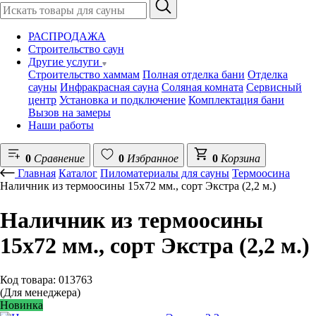
РАСПРОДАЖА
Строительство саун
Другие услуги
Строительство хаммам
Полная отделка бани
Отделка
сауны
Инфракрасная сауна
Соляная комната
Сервисный
центр
Установка и подключение
Комплектация бани
Вызов на замеры
Наши работы
0
Сравнение
0
Избранное
0
Корзина
Главная
Каталог
Пиломатериалы для сауны
Термоосина
Наличник из термоосины 15х72 мм., сорт Экстра (2,2 м.)
Наличник из термоосины
15х72 мм., сорт Экстра (2,2 м.)
Код товара: 013763
(Для менеджера)
Новинка