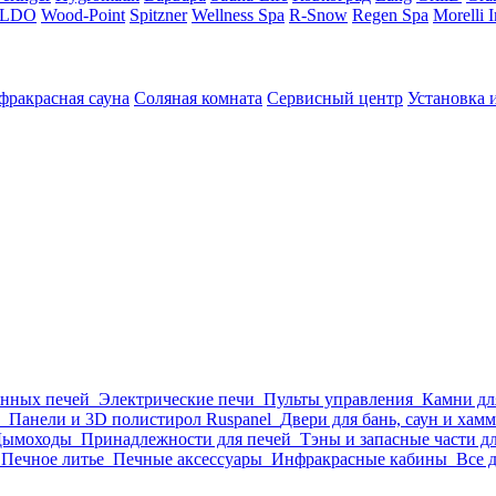
LDO
Wood-Point
Spitzner
Wellness Spa
R-Snow
Regen Spa
Morelli 
фракрасная сауна
Соляная комната
Сервисный центр
Установка 
анных печей
Электрические печи
Пульты управления
Камни дл
Панели и 3D полистирол Ruspanel
Двери для бань, саун и хам
Дымоходы
Принадлежности для печей
Тэны и запасные части д
Печное литье
Печные аксессуары
Инфракрасные кабины
Все 