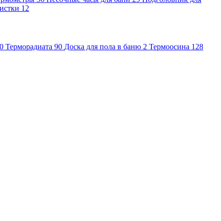
чистки
12
0
Терморадиата
90
Доска для пола в баню
2
Термоосина
128