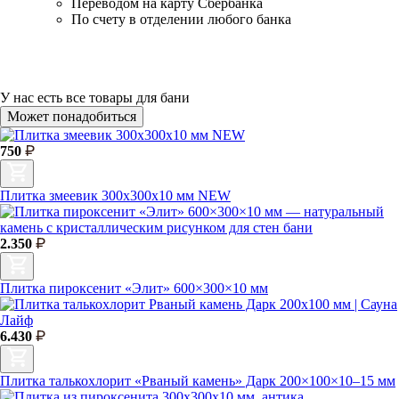
Переводом на карту Сбербанка
По счету в отделении любого банка
У нас есть
все товары для бани
Может понадобиться
750
Плитка змеевик 300х300х10 мм NEW
2.350
Плитка пироксенит «Элит» 600×300×10 мм
6.430
Плитка талькохлорит «Рваный камень» Дарк 200×100×10–15 мм