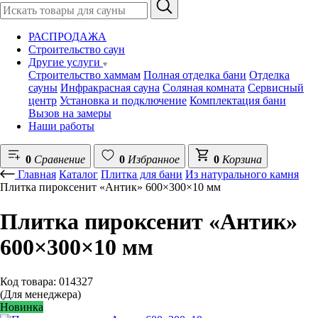
РАСПРОДАЖА
Строительство саун
Другие услуги
Строительство хаммам
Полная отделка бани
Отделка
сауны
Инфракрасная сауна
Соляная комната
Сервисный
центр
Установка и подключение
Комплектация бани
Вызов на замеры
Наши работы
0
Сравнение
0
Избранное
0
Корзина
Главная
Каталог
Плитка для бани
Из натурального камня
Плитка пироксенит «Антик» 600×300×10 мм
Плитка пироксенит «Антик»
600×300×10 мм
Код товара: 014327
(Для менеджера)
Новинка