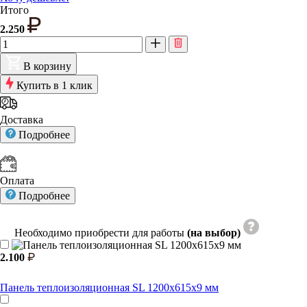
Итого
2.250
В корзину
Купить в 1 клик
Доставка
Подробнее
Оплата
Подробнее
Необходимо приобрести для работы
(на выбор)
2.100
Панель теплоизоляционная SL 1200x615x9 мм