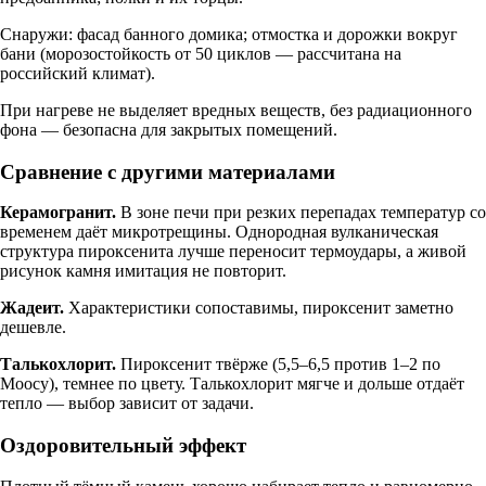
Снаружи: фасад банного домика; отмостка и дорожки вокруг
бани (морозостойкость от 50 циклов — рассчитана на
российский климат).
При нагреве не выделяет вредных веществ, без радиационного
фона — безопасна для закрытых помещений.
Сравнение с другими материалами
Керамогранит.
В зоне печи при резких перепадах температур со
временем даёт микротрещины. Однородная вулканическая
структура пироксенита лучше переносит термоудары, а живой
рисунок камня имитация не повторит.
Жадеит.
Характеристики сопоставимы, пироксенит заметно
дешевле.
Талькохлорит.
Пироксенит твёрже (5,5–6,5 против 1–2 по
Моосу), темнее по цвету. Талькохлорит мягче и дольше отдаёт
тепло — выбор зависит от задачи.
Оздоровительный эффект