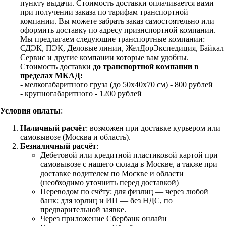
пункту выдачи. Стоимость доставки оплачивается вами
при получении заказа по тарифам транспортной
компании. Вы можете забрать заказ самостоятельно или
оформить доставку по адресу признспортной компании.
Мы предлагаем следующие транспортные компании:
СДЭК, ПЭК, Деловые линии, ЖелДорЭкспедиция, Байкал
Сервис и другие компании которые вам удобны.
Стоимость доставки
до транспортной компании в
пределах МКАД:
- мелкогабаритного груза (до 50х40х70 см) - 800 рублей
- крупногабаритного - 1200 рублей
Условия оплаты
:
Наличный расчёт
: возможен при доставке курьером или
самовывозе (Москва и область).
Безналичный расчёт
:
Дебетовой или кредитной пластиковой картой
при
самовывозе с нашего склада в Москве, а также при
доставке водителем по Москве и области
(необходимо уточнить перед доставкой)
Переводом по счёту: для физлиц — через любой
банк; для юрлиц и ИП — без НДС, по
предварительной заявке.
Через приложение Сбербанк онлайн