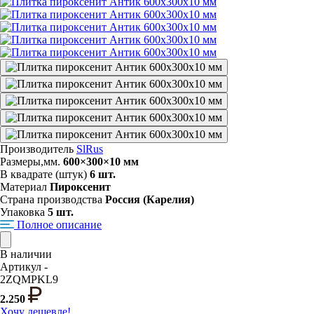
Производитель
SlRus
Размеры,мм.
600×300×10 мм
В квадрате (штук)
6 шт.
Материал
Пироксенит
Страна производства
Россия (Карелия)
Упаковка
5 шт.
Полное описание
В наличии
Артикул -
2ZQMPKL9
2.250
Хочу дешевле!