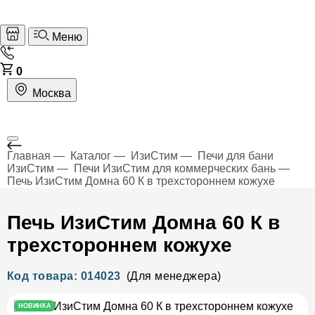
Меню
0
Москва
Главная
Каталог
ИзиСтим
Печи для бани
ИзиСтим
Печи ИзиСтим для коммерческих бань
Печь ИзиСтим Домна 60 К в трехстороннем кожухе
Печь ИзиСтим Домна 60 К в
трехстороннем кожухе
Код товара: 014023
(Для менеджера)
НОВИНКА