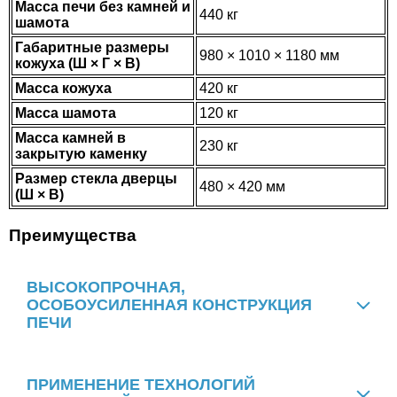
Масса печи без камней и
440 кг
шамота
Габаритные размеры
980 × 1010 × 1180 мм
кожуха (Ш × Г × В)
Масса кожуха
420 кг
Масса шамота
120 кг
Масса камней в
230 кг
закрытую каменку
Размер стекла дверцы
480 × 420 мм
(Ш × В)
Преимущества
ВЫСОКОПРОЧНАЯ,
ОСОБОУСИЛЕННАЯ КОНСТРУКЦИЯ
ПЕЧИ
ПРИМЕНЕНИЕ ТЕХНОЛОГИЙ