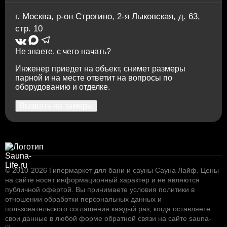
г. Москва
,
р-он Строгино, 2-я Лыковская, д. 63,
стр. 10
Не знаете, с чего начать?
Инженер приедет на объект, снимет размеры
парной и на месте ответит на вопросы по
оборудованию и отделке.
Вызвать на замеры
© 2010-2026
Гипермаркет для бани и сауны Сауна Лайф
.
Цены
на сайте носят информационный характер и не являются
публичной офертой. Вы принимаете условия
политики в
отношении обработки персональных данных
и
пользовательского соглашения
каждый раз, когда оставляете
свои данные в любой форме обратной связи на сайте sauna-