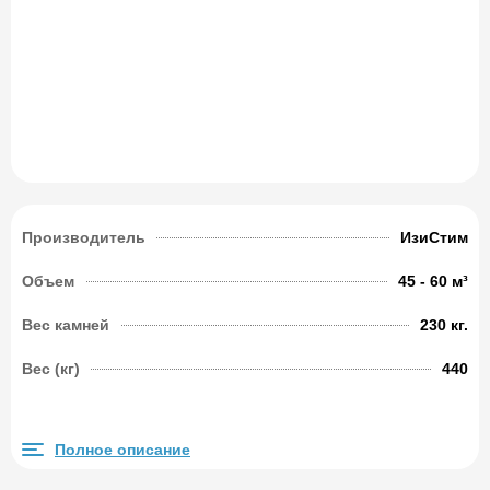
Производитель
ИзиСтим
Объем
45 - 60 м³
Вес камней
230 кг.
Вес (кг)
440
Полное описание