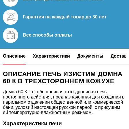
Гарантия на каждый
товар до 30 лет
Все способы
оплаты
Описание
Характеристики
Документы
Доставк
ОПИСАНИЕ ПЕЧЬ ИЗИСТИМ ДОМНА
60 К В ТРЕХСТОРОННЕМ КОЖУХЕ
Домна 60 К – особо прочная газо-дровяная печь
постоянного действия, предназначенная для создания в
парильном отделении общественной или коммерческой
бани, условий настоящей русской парной, с присущим
ей температурно-влажностным режимом.
Характеристики печи