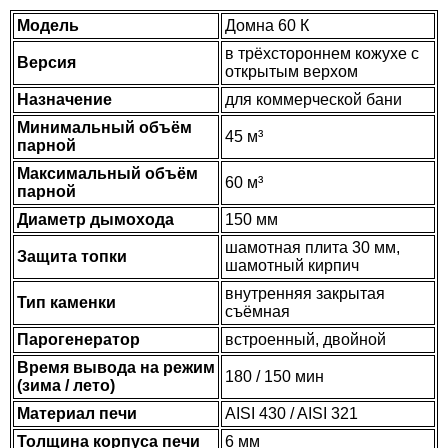
Модель
Домна 60 К
в трёхстороннем кожухе с
Версия
открытым верхом
Назначение
для коммерческой бани
Минимальный объём
45 м³
парной
Максимальный объём
60 м³
парной
Диаметр дымохода
150 мм
шамотная плита 30 мм,
Защита топки
шамотный кирпич
внутренняя закрытая
Тип каменки
съёмная
Парогенератор
встроенный, двойной
Время вывода на режим
180 / 150 мин
(зима / лето)
Материал печи
AISI 430 / AISI 321
Толщина корпуса печи
6 мм