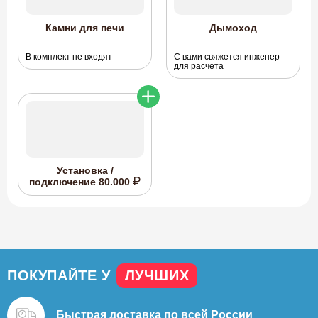
Камни для печи
Дымоход
В комплект не входят
С вами свяжется инженер
для расчета
Установка /
подключение
80.000
ПОКУПАЙТЕ У
ЛУЧШИХ
Быстрая доставка
по всей России