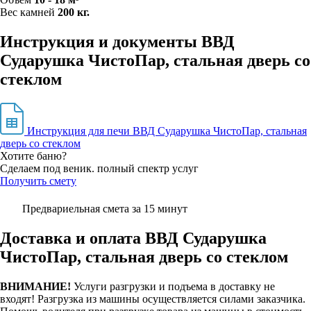
Вес камней
200 кг.
Инструкция и документы ВВД
Сударушка ЧистоПар, стальная дверь со
стеклом
Инструкция для печи ВВД Сударушка ЧистоПар, стальная
дверь со стеклом
Хотите баню?
Сделаем под веник. полный спектр услуг
Получить смету
Предвариельная смета за 15 минут
Доставка и оплата ВВД Сударушка
ЧистоПар, стальная дверь со стеклом
ВНИМАНИЕ!
Услуги разгрузки и подъема в доставку не
входят!
Разгрузка из машины осуществляется силами заказчика.