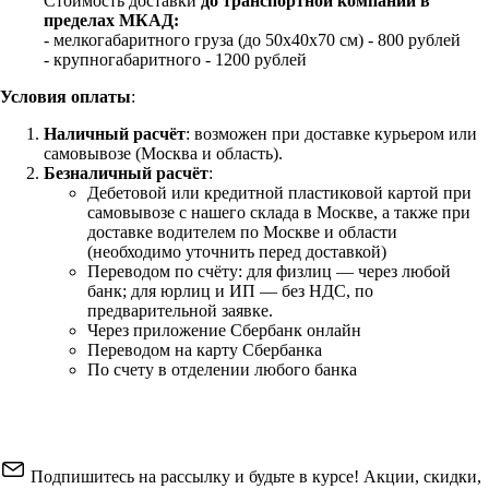
Стоимость доставки
до транспортной компании в
пределах МКАД:
- мелкогабаритного груза (до 50х40х70 см) - 800 рублей
- крупногабаритного - 1200 рублей
Условия оплаты
:
Наличный расчёт
: возможен при доставке курьером или
самовывозе (Москва и область).
Безналичный расчёт
:
Дебетовой или кредитной пластиковой картой
при
самовывозе с нашего склада в Москве, а также при
доставке водителем по Москве и области
(необходимо уточнить перед доставкой)
Переводом по счёту: для физлиц — через любой
банк; для юрлиц и ИП — без НДС, по
предварительной заявке.
Через приложение Сбербанк онлайн
Переводом на карту Сбербанка
По счету в отделении любого банка
Подпишитесь на рассылку и будьте в курсе! Акции, скидки,