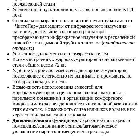
нержавеющей стали
Увеличенный путь топливных газов, повышающий КПД
печи
Специально разработанная для этой печи труба-каменка
«ЧистоПар» для защиты от инфракрасного излучения +
наличие дроссельной заслонки и радиатора,
преображающего инфракрасное излучение в раскаленной
нижней части дымовой трубы в тепловое (
приобретается
отдельно
)
Усиленное дно каменки с пламярассекателем
Восемь встроенных жарроакумуляторов из нержавеющей
стали общим весом 72 кг.
Удобное устройства емкостей для жароаккумуляторов,
позволяющее с легкостью их вынимать и промывать, не
разбирая закладку и печь
Возможность использования емкостей для
жароаккумуляторов в целях повышения влажности в
парильном помещении и организации комфортного
микроклимата за счет дополнительного парообразования в
этих емкостях. Возможность слива излишков воды из них
через специальные сливные краны
Дополнительный функционал:
ароматизация парного
помещения/запаривание веников/автоматическое
увлажнение парного помещения/нагрев воды