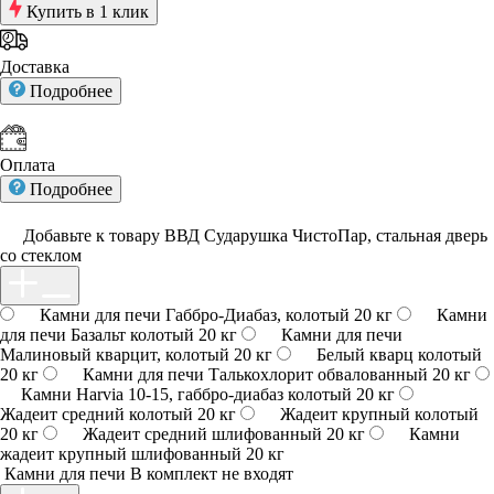
Купить в 1 клик
Доставка
Подробнее
Оплата
Подробнее
Добавьте к товару ВВД Сударушка ЧистоПар, стальная дверь
со стеклом
Камни для печи Габбро-Диабаз, колотый 20 кг
Камни
для печи Базальт колотый 20 кг
Камни для печи
Малиновый кварцит, колотый 20 кг
Белый кварц колотый
20 кг
Камни для печи Талькохлорит обвалованный 20 кг
Камни Harvia 10-15, габбро-диабаз колотый 20 кг
Жадеит средний колотый 20 кг
Жадеит крупный колотый
20 кг
Жадеит средний шлифованный 20 кг
Камни
жадеит крупный шлифованный 20 кг
Камни для печи
В комплект не входят