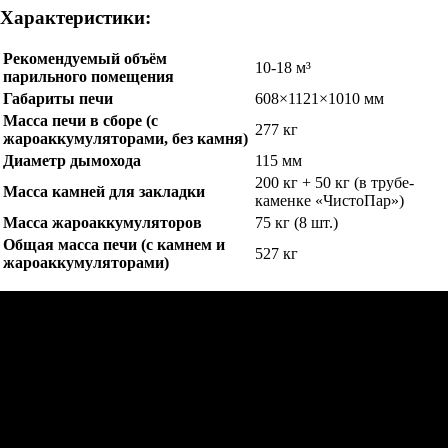
Характеристики:
Рекомендуемый объём
10-18 м³
парильного помещения
Габариты печи
608×1121×1010 мм
Масса печи в сборе (с
277 кг
жароаккумуляторами, без камня)
Диаметр дымохода
115 мм
200 кг + 50 кг (в трубе-
Масса камней для закладки
каменке «ЧистоПар»)
Масса жароаккумуляторов
75 кг (8 шт.)
Общая масса печи (с камнем и
527 кг
жароаккумуляторами)