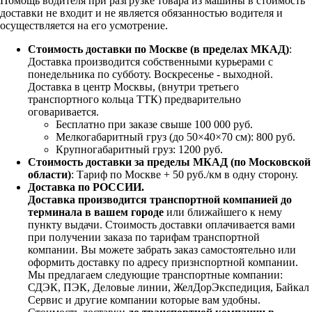
Помощь водителя при разгрузке товара из машины в стоимость
доставки не входит и не является обязанностью водителя и
осуществляется на его усмотрение.
Стоимость доставки по Москве (в пределах МКАД)
:
Доставка производится собственными курьерами с
понедельника по субботу. Воскресенье - выходной.
Доставка в центр Москвы, (внутри третьего
транспортного кольца ТТК) предварительно
оговаривается.
Бесплатно при заказе свыше 100 000 руб.
Мелкогабаритный груз (до 50×40×70 см): 800 руб.
Крупногабаритный груз: 1200 руб.
Стоимость доставки за пределы МКАД (по Московской
области)
: Тариф по Москве + 50 руб./км в одну сторону.
Доставка по РОССИИ.
Доставка производится транспортной компанией до
терминала в вашем городе
или ближайшего к нему
пункту выдачи. Стоимость доставки оплачивается вами
при получении заказа по тарифам транспортной
компании. Вы можете забрать заказ самостоятельно или
оформить доставку по адресу признспортной компании.
Мы предлагаем следующие транспортные компании:
СДЭК, ПЭК, Деловые линии, ЖелДорЭкспедиция, Байкал
Сервис и другие компании которые вам удобны.