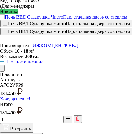
Код товара: 013883
(Для менеджера)
Новинка
Производитель
ИЖКОМЦЕНТР ВВД
Объем
10 - 18 м³
Вес камней
200 кг.
Полное описание
В наличии
Артикул -
A7Q2VFP9
181.450
Хочу дешевле!
Итого
181.450
В корзину