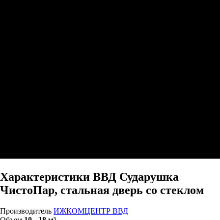
Характеристики ВВД Сударушка
ЧистоПар, стальная дверь со стеклом
Производитель
ИЖКОМЦЕНТР ВВД
Объем
10 - 18 м³