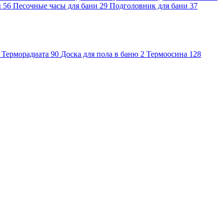
ы
56
Песочные часы для бани
29
Подголовник для бани
37
Терморадиата
90
Доска для пола в баню
2
Термоосина
128