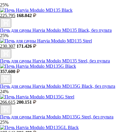
25%
225.795
168.042
Печь для сауны Harvia Modulo MD135 Black, без пульта
25%
230.307
171.426
Печь для сауны Harvia Modulo MD135 Steel, без пульта
357.600
Печь для сауны Harvia Modulo MD135G Black, без пульта
24%
266.615
200.151
Печь для сауны Harvia Modulo MD135G Steel, без пульта
25%