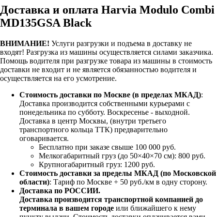
Доставка и оплата Harvia Modulo Combi
MD135GSA Black
ВНИМАНИЕ!
Услуги разгрузки и подъема в доставку не
входят!
Разгрузка из машины осуществляется силами заказчика.
Помощь водителя при разгрузке товара из машины в стоимость
доставки не входит и не является обязанностью водителя и
осуществляется на его усмотрение.
Стоимость доставки по Москве (в пределах МКАД)
:
Доставка производится собственными курьерами с
понедельника по субботу. Воскресенье - выходной.
Доставка в центр Москвы, (внутри третьего
транспортного кольца ТТК) предварительно
оговаривается.
Бесплатно при заказе свыше 100 000 руб.
Мелкогабаритный груз (до 50×40×70 см): 800 руб.
Крупногабаритный груз: 1200 руб.
Стоимость доставки за пределы МКАД (по Московской
области)
: Тариф по Москве + 50 руб./км в одну сторону.
Доставка по РОССИИ.
Доставка производится транспортной компанией до
терминала в вашем городе
или ближайшего к нему
пункту выдачи. Стоимость доставки оплачивается вами