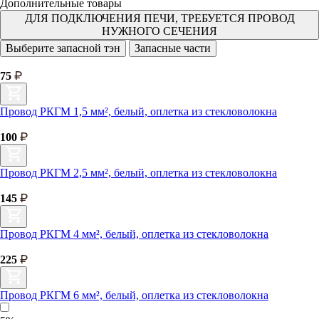
Дополнительные товары
ДЛЯ ПОДКЛЮЧЕНИЯ ПЕЧИ, ТРЕБУЕТСЯ ПРОВОД
НУЖНОГО СЕЧЕНИЯ
Выберите запасной тэн
Запасные части
75
Провод РКГМ 1,5 мм², белый, оплетка из стекловолокна
100
Провод РКГМ 2,5 мм², белый, оплетка из стекловолокна
145
Провод РКГМ 4 мм², белый, оплетка из стекловолокна
225
Провод РКГМ 6 мм², белый, оплетка из стекловолокна