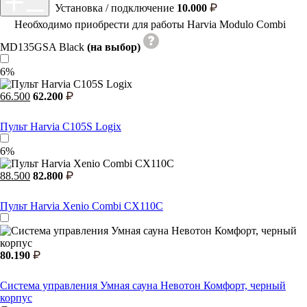
Установка / подключение
10.000
Необходимо приобрести для работы Harvia Modulo Combi
MD135GSA Black
(на выбор)
6%
66.500
62.200
Пульт Harvia C105S Logix
6%
88.500
82.800
Пульт Harvia Xenio Combi CX110C
80.190
Система управления Умная сауна Невотон Комфорт, черный
корпус