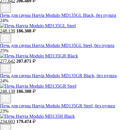
277.642
206.489
Печь для сауны Harvia Modulo MD135GL Black, без пульта
24%
248.139
186.308
Печь для сауны Harvia Modulo MD135GL Steel, без пульта
25%
277.642
207.871
Печь для сауны Harvia Modulo MD135GR Black, без пульта
24%
248.139
186.308
Печь для сауны Harvia Modulo MD135GR Steel, без пульта
23%
234.603
179.474