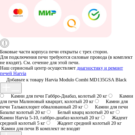
Боковые части корпуса печи открыты с трех сторон.
Для подключения печи требуются силовые провода (в комплект
не входят). См. сечение для этой печи.
Наш сервисный центр осуществляет
диагностику и ремонт
печей Harvia
Добавьте к товару Harvia Modulo Combi MD135GSA Black
Камни для печи Габбро-Диабаз, колотый 20 кг
Камни
для печи Малиновый кварцит, колотый 20 кг
Камни для
печи Талькохлорит обвалованный 20 кг
Камни для печи
Базальт колотый 20 кг
Белый кварц колотый 20 кг
Камни Harvia 5-10, габбро-диабаз колотый 20 кг
Жадеит
средний колотый 5 кг
Жадеит средний колотый 20 кг
Камни для печи
В комплект не входят