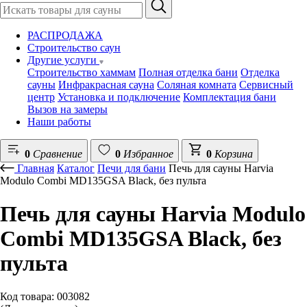
РАСПРОДАЖА
Строительство саун
Другие услуги
Строительство хаммам
Полная отделка бани
Отделка
сауны
Инфракрасная сауна
Соляная комната
Сервисный
центр
Установка и подключение
Комплектация бани
Вызов на замеры
Наши работы
0
Сравнение
0
Избранное
0
Корзина
Главная
Каталог
Печи для бани
Печь для сауны Harvia
Modulo Combi MD135GSA Black, без пульта
Печь для сауны Harvia Modulo
Combi MD135GSA Black, без
пульта
Код товара: 003082