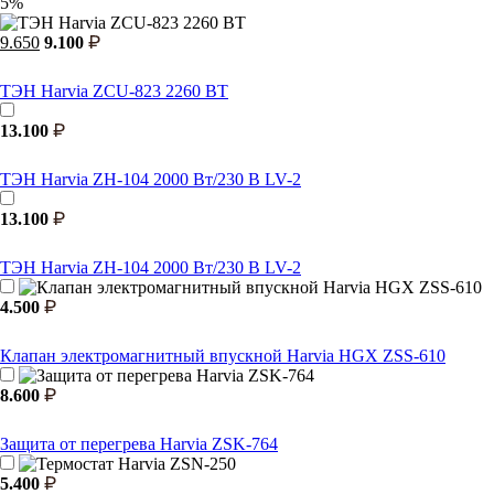
5%
9.650
9.100
ТЭН Harvia ZCU-823 2260 ВТ
13.100
ТЭН Harvia ZH-104 2000 Вт/230 В LV-2
13.100
ТЭН Harvia ZH-104 2000 Вт/230 В LV-2
4.500
Клапан электромагнитный впускной Harvia HGX ZSS-610
8.600
Защита от перегрева Harvia ZSK-764
5.400