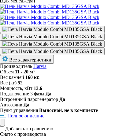
(Для менеджера)
Все характеристики
Производитель
Harvia
Объем
11 - 20 м³
Вес камней
160 кг.
Вес (кг)
52
Мощность, кВт
13.6
Подключение 3 фазы
Да
Встроенный парогенератор
Да
Автозалив
Да
Пульт управления
Выносной, не в комплекте
Полное описание
Добавить к сравнению
Снято с производства