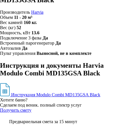
MD135GSA Black
Производитель
Harvia
Объем
11 - 20 м³
Вес камней
160 кг.
Вес (кг)
52
Мощность, кВт
13.6
Подключение 3 фазы
Да
Встроенный парогенератор
Да
Автозалив
Да
Пульт управления
Выносной, не в комплекте
Инструкция и документы Harvia
Modulo Combi MD135GSA Black
Инструкция Modulo Combi MD135GSA Black
Хотите баню?
Сделаем под веник. полный спектр услуг
Получить смету
Предвариельная смета за 15 минут