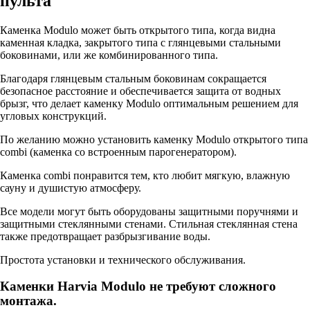
пульта
Каменка Modulo может быть открытого типа, когда видна
каменная кладка, закрытого типа с глянцевыми стальными
боковинами, или же комбинированного типа.
Благодаря глянцевым стальным боковинам сокращается
безопасное расстояние и обеспечивается защита от водных
брызг, что делает каменку Modulo оптимальным решением для
угловых конструкций.
По желанию можно установить каменку Modulo открытого типа
combi (каменка со встроенным парогенератором).
Каменка combi понравится тем, кто любит мягкую, влажную
сауну и душистую атмосферу.
Все модели могут быть оборудованы защитными поручнями и
защитными стеклянными стенами. Стильная стеклянная стена
также предотвращает разбрызгивание воды.
Простота установки и технического обслуживания.
Каменки Harvia Modulo не требуют сложного
монтажа.