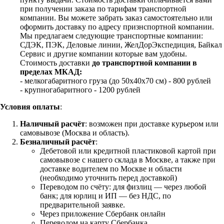
при получении заказа по тарифам транспортной
компании. Вы можете забрать заказ самостоятельно или
оформить доставку по адресу признспортной компании.
Мы предлагаем следующие транспортные компании:
СДЭК, ПЭК, Деловые линии, ЖелДорЭкспедиция, Байкал
Сервис и другие компании которые вам удобны.
Стоимость доставки
до транспортной компании в
пределах МКАД:
- мелкогабаритного груза (до 50х40х70 см) - 800 рублей
- крупногабаритного - 1200 рублей
Условия оплаты
:
Наличный расчёт
: возможен при доставке курьером или
самовывозе (Москва и область).
Безналичный расчёт
:
Дебетовой или кредитной пластиковой картой
при
самовывозе с нашего склада в Москве, а также при
доставке водителем по Москве и области
(необходимо уточнить перед доставкой)
Переводом по счёту: для физлиц — через любой
банк; для юрлиц и ИП — без НДС, по
предварительной заявке.
Через приложение Сбербанк онлайн
Переводом на карту Сбербанка