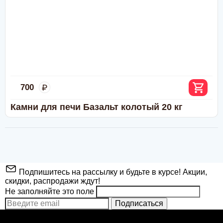
49.492
Угловая печь для сауны Harvia Glow Corner
TRC 70E 6.8 кВт, без пульта
700
Камни для печи Базальт колотый 20 кг
Подпишитесь на рассылку и будьте в курсе! Акции,
скидки, распродажи ждут!
Не заполняйте это поле
Подписаться
72.365