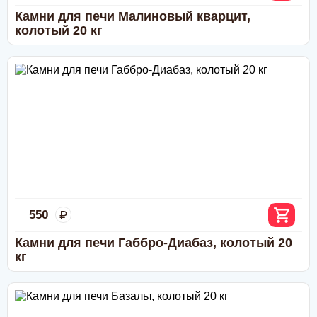
Камни для печи Малиновый кварцит,
колотый 20 кг
65.616
Угловая печь для сауны Harvia Glow Corner
TRC 70 6.8 кВт, встроенный пульт в
комплекте
550
Камни для печи Габбро-Диабаз, колотый 20
кг