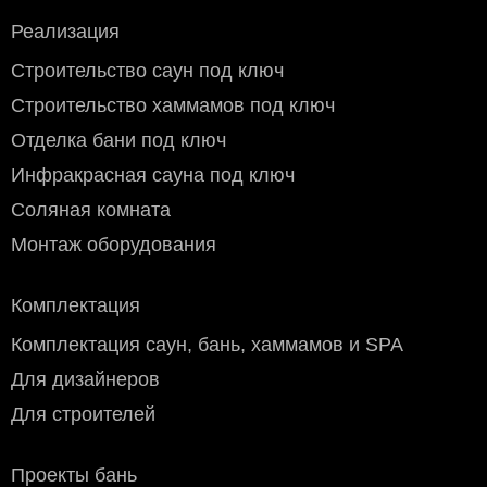
Угловая печь для сауны Harvia Glow Corner
Реализация
TRC 90, 9 кВт встроенный пульт в комплекте
Строительство саун под ключ
Строительство хаммамов под ключ
Отделка бани под ключ
Инфракрасная сауна под ключ
Соляная комната
Монтаж оборудования
Комплектация
Комплектация саун, бань, хаммамов и SPA
Для дизайнеров
Для строителей
Проекты бань