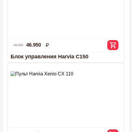
46.950
48.950
Блок управления Harvia C150