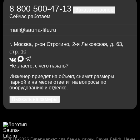
8 800 500-47-13
Заказать звонок
Сейчас работаем
mail@sauna-life.ru
г. Москва
,
р-он Строгино, 2-я Лыковская, д. 63,
стр. 10
Не знаете, с чего начать?
Инженер приедет на объект, снимет размеры
парной и на месте ответит на вопросы по
оборудованию и отделке.
Вызвать на замеры
© 2010-2026
Гипермаркет для бани и сауны Сауна Лайф
.
Цены