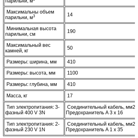
парильни, м
Максимальны объем
14
3
парильни, м
Минимальная высота
190
парильни, см
Максимальный вес
50
камней, кг
Размеры: ширина, мм
410
Размеры: высота, мм
1100
Размеры: глубина, мм
410
Масса, кг
17
Тип электропитания: 3-
Соединительный кабель, мм2 5 
фазный 400 V 3N
Предохранитель A 3 x 16
Тип электропитания: 2-
Соединительный кабель, мм2 3
фазный 230 V 1N
Предохранитель A 1 x 35