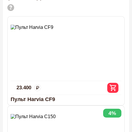
23.400
Пульт Harvia CF9
4%