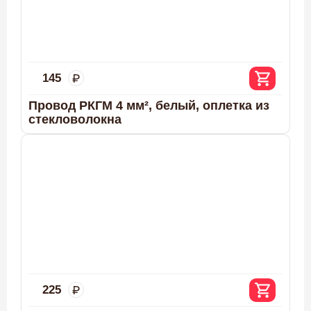
145
Провод РКГМ 4 мм², белый, оплетка из
стекловолокна
225