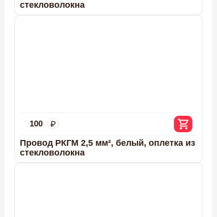
стекловолокна
100
Провод РКГМ 2,5 мм², белый, оплетка из
стекловолокна