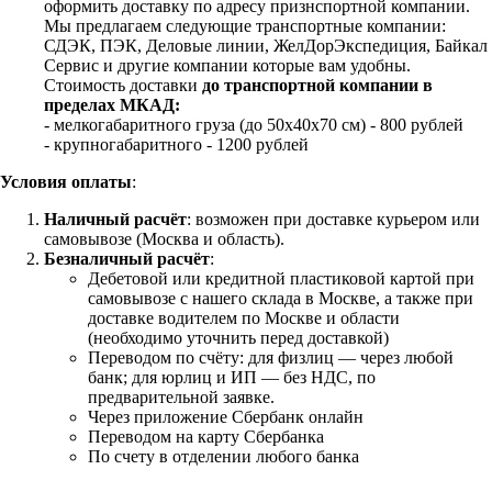
оформить доставку по адресу признспортной компании.
Мы предлагаем следующие транспортные компании:
СДЭК, ПЭК, Деловые линии, ЖелДорЭкспедиция, Байкал
Сервис и другие компании которые вам удобны.
Стоимость доставки
до транспортной компании в
пределах МКАД:
- мелкогабаритного груза (до 50х40х70 см) - 800 рублей
- крупногабаритного - 1200 рублей
Условия оплаты
:
Наличный расчёт
: возможен при доставке курьером или
самовывозе (Москва и область).
Безналичный расчёт
:
Дебетовой или кредитной пластиковой картой
при
самовывозе с нашего склада в Москве, а также при
доставке водителем по Москве и области
(необходимо уточнить перед доставкой)
Переводом по счёту: для физлиц — через любой
банк; для юрлиц и ИП — без НДС, по
предварительной заявке.
Через приложение Сбербанк онлайн
Переводом на карту Сбербанка
По счету в отделении любого банка