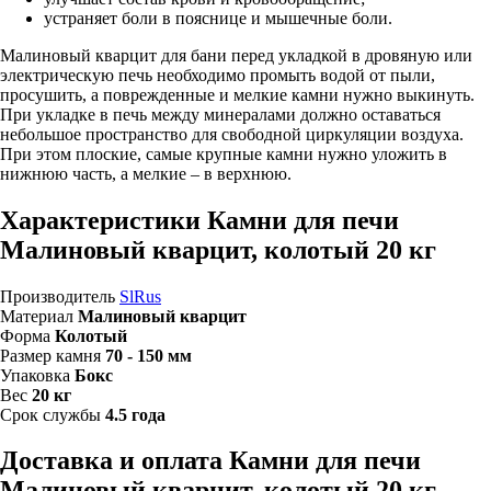
устраняет боли в пояснице и мышечные боли.
Малиновый кварцит для бани перед укладкой в дровяную или
электрическую печь необходимо промыть водой от пыли,
просушить, а поврежденные и мелкие камни нужно выкинуть.
При укладке в печь между минералами должно оставаться
небольшое пространство для свободной циркуляции воздуха.
При этом плоские, самые крупные камни нужно уложить в
нижнюю часть, а мелкие – в верхнюю.
Характеристики Камни для печи
Малиновый кварцит, колотый 20 кг
Производитель
SlRus
Материал
Малиновый кварцит
Форма
Колотый
Размер камня
70 - 150 мм
Упаковка
Бокс
Вес
20 кг
Срок службы
4.5 года
Доставка и оплата Камни для печи
Малиновый кварцит, колотый 20 кг