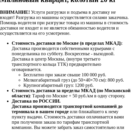
ВНИМАНИЕ!
Услуги разгрузки и подъема в доставку не
входят!
Разгрузка из машины осуществляется силами заказчика.
Помощь водителя при разгрузке товара из машины в стоимость
доставки не входит и не является обязанностью водителя и
осуществляется на его усмотрение.
Стоимость доставки по Москве (в пределах МКАД)
:
Доставка производится собственными курьерами с
понедельника по субботу. Воскресенье - выходной.
Доставка в центр Москвы, (внутри третьего
транспортного кольца ТТК) предварительно
оговаривается.
Бесплатно при заказе свыше 100 000 руб.
Мелкогабаритный груз (до 50×40×70 см): 800 руб.
Крупногабаритный груз: 1200 руб.
Стоимость доставки за пределы МКАД (по Московской
области)
: Тариф по Москве + 50 руб./км в одну сторону.
Доставка по РОССИИ.
Доставка производится транспортной компанией до
терминала в вашем городе
или ближайшего к нему
пункту выдачи. Стоимость доставки оплачивается вами
при получении заказа по тарифам транспортной
компании. Вы можете забрать заказ самостоятельно или