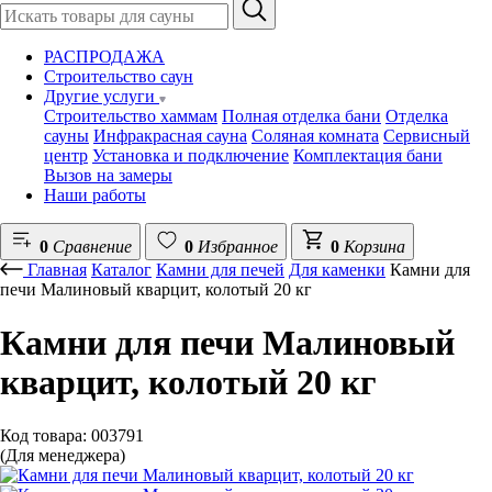
РАСПРОДАЖА
Строительство саун
Другие услуги
Строительство хаммам
Полная отделка бани
Отделка
сауны
Инфракрасная сауна
Соляная комната
Сервисный
центр
Установка и подключение
Комплектация бани
Вызов на замеры
Наши работы
0
Сравнение
0
Избранное
0
Корзина
Главная
Каталог
Камни для печей
Для каменки
Камни для
печи Малиновый кварцит, колотый 20 кг
Камни для печи Малиновый
кварцит, колотый 20 кг
Код товара: 003791
(Для менеджера)