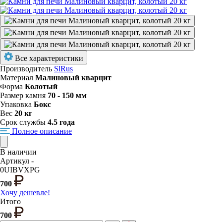
Все характеристики
Производитель
SlRus
Материал
Малиновый кварцит
Форма
Колотый
Размер камня
70 - 150 мм
Упаковка
Бокс
Вес
20 кг
Срок службы
4.5 года
Полное описание
В наличии
Артикул -
0UIBVXPG
700
Хочу дешевле!
Итого
700