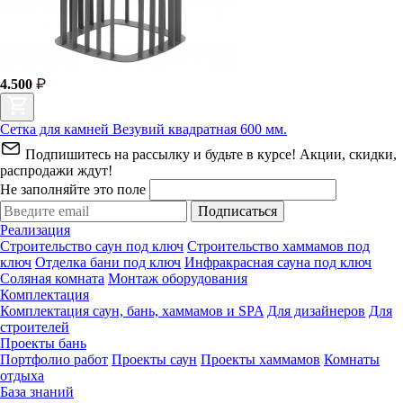
4.500
Сетка для камней Везувий квадратная 600 мм.
Подпишитесь на рассылку и будьте в курсе! Акции, скидки,
распродажи ждут!
Не заполняйте это поле
Подписаться
Реализация
Строительство саун под ключ
Строительство хаммамов под
ключ
Отделка бани под ключ
Инфракрасная сауна под ключ
Соляная комната
Монтаж оборудования
Комплектация
Комплектация саун, бань, хаммамов и SPA
Для дизайнеров
Для
строителей
Проекты бань
Портфолио работ
Проекты саун
Проекты хаммамов
Комнаты
отдыха
База знаний