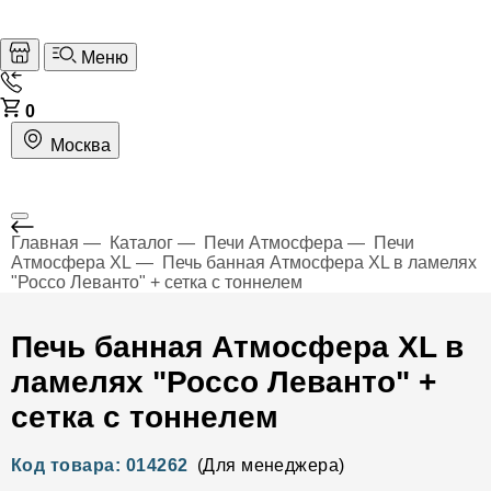
Меню
0
Москва
Главная
Каталог
Печи Атмосфера
Печи
Атмосфера XL
Печь банная Атмосфера XL в ламелях
"Россо Леванто" + сетка с тоннелем
Печь банная Атмосфера XL в
ламелях "Россо Леванто" +
сетка с тоннелем
Код товара: 014262
(Для менеджера)