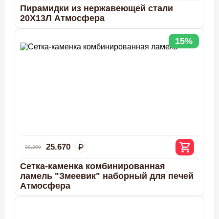
Пирамидки из нержавеющей стали
20Х13Л Атмосфера
15%
25.670
30.200
Сетка-каменка комбинированная
ламель "Змеевик" наборный для печей
Атмосфера