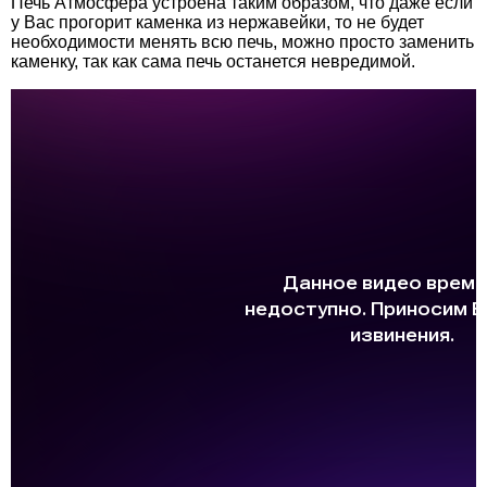
Печь Атмосфера устроена таким образом, что даже если
у Вас прогорит каменка из нержавейки, то не будет
необходимости менять всю печь, можно просто заменить
5.500
каменку, так как сама печь останется невредимой.
Стартовый дымоход Атмосфера 115-136 с
ревизией и шибером