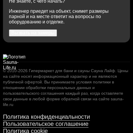
Не знаете, с чего начать?
Инженер приедет на объект, снимет размеры
парной и на месте ответит на вопросы по
оборудованию и отделке.
Вызвать на замеры
© 2010-2026
Гипермаркет для бани и сауны Сауна Лайф
.
Цены
на сайте носят информационный характер и не являются
публичной офертой. Вы принимаете условия
политики в
отношении обработки персональных данных
и
пользовательского соглашения
каждый раз, когда оставляете
свои данные в любой форме обратной связи на сайте sauna-
life.ru
Политика конфиденциальности
Пользовательское соглашение
Политика cookie