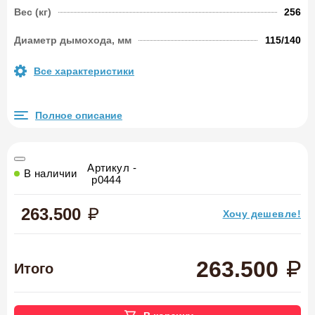
Вес (кг)
256
Диаметр дымохода, мм
115/140
Все характеристики
Полное описание
Артикул -
В наличии
p0444
263.500
Хочу дешевле!
263.500
Итого