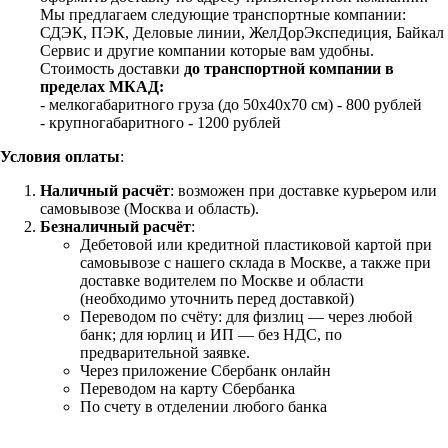
Мы предлагаем следующие транспортные компании:
СДЭК, ПЭК, Деловые линии, ЖелДорЭкспедиция, Байкал
Сервис и другие компании которые вам удобны.
Стоимость доставки
до транспортной компании в
пределах МКАД:
- мелкогабаритного груза (до 50х40х70 см) - 800 рублей
- крупногабаритного - 1200 рублей
Условия оплаты
:
Наличный расчёт
: возможен при доставке курьером или
самовывозе (Москва и область).
Безналичный расчёт
:
Дебетовой или кредитной пластиковой картой
при
самовывозе с нашего склада в Москве, а также при
доставке водителем по Москве и области
(необходимо уточнить перед доставкой)
Переводом по счёту: для физлиц — через любой
банк; для юрлиц и ИП — без НДС, по
предварительной заявке.
Через приложение Сбербанк онлайн
Переводом на карту Сбербанка
По счету в отделении любого банка