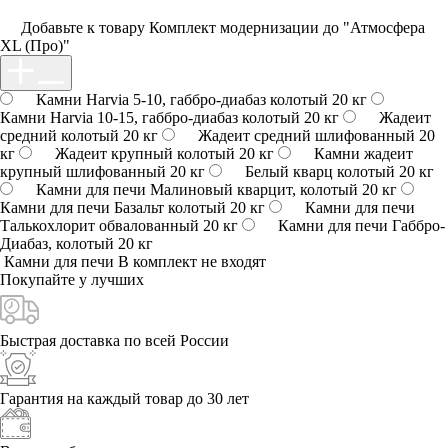
Добавьте к товару Комплект модернизации до "Атмосфера
XL (Про)"
Камни Harvia 5-10, габбро-диабаз колотый 20 кг
Камни Harvia 10-15, габбро-диабаз колотый 20 кг
Жадеит
средний колотый 20 кг
Жадеит средний шлифованный 20
кг
Жадеит крупный колотый 20 кг
Камни жадеит
крупный шлифованный 20 кг
Белый кварц колотый 20 кг
Камни для печи Малиновый кварцит, колотый 20 кг
Камни для печи Базальт колотый 20 кг
Камни для печи
Талькохлорит обвалованный 20 кг
Камни для печи Габбро-
Диабаз, колотый 20 кг
Камни для печи
В комплект не входят
Покупайте у
лучших
Быстрая доставка
по всей России
Гарантия на каждый
товар до 30 лет