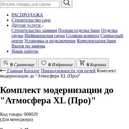
РАСПРОДАЖА
Строительство саун
Другие услуги
Строительство хаммам
Полная отделка бани
Отделка
сауны
Инфракрасная сауна
Соляная комната
Сервисный
центр
Установка и подключение
Комплектация бани
Вызов на замеры
Наши работы
0
Сравнение
0
Избранное
0
Корзина
Главная
Каталог
Принадлежности для печей
Комплект
модернизации до "Атмосфера XL (Про)"
Комплект модернизации до
"Атмосфера XL (Про)"
Код товара: 008029
(Для менеджера)