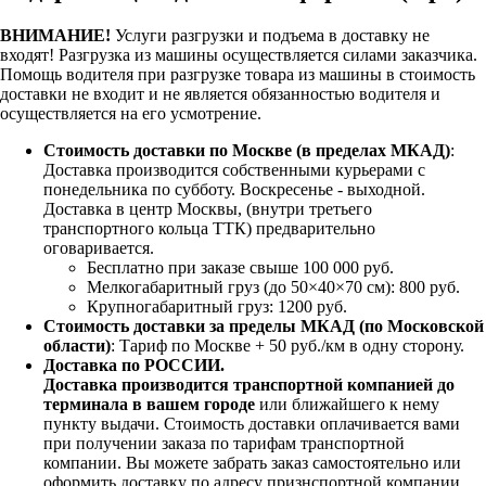
ВНИМАНИЕ!
Услуги разгрузки и подъема в доставку не
входят!
Разгрузка из машины осуществляется силами заказчика.
Помощь водителя при разгрузке товара из машины в стоимость
доставки не входит и не является обязанностью водителя и
осуществляется на его усмотрение.
Стоимость доставки по Москве (в пределах МКАД)
:
Доставка производится собственными курьерами с
понедельника по субботу. Воскресенье - выходной.
Доставка в центр Москвы, (внутри третьего
транспортного кольца ТТК) предварительно
оговаривается.
Бесплатно при заказе свыше 100 000 руб.
Мелкогабаритный груз (до 50×40×70 см): 800 руб.
Крупногабаритный груз: 1200 руб.
Стоимость доставки за пределы МКАД (по Московской
области)
: Тариф по Москве + 50 руб./км в одну сторону.
Доставка по РОССИИ.
Доставка производится транспортной компанией до
терминала в вашем городе
или ближайшего к нему
пункту выдачи. Стоимость доставки оплачивается вами
при получении заказа по тарифам транспортной
компании. Вы можете забрать заказ самостоятельно или
оформить доставку по адресу признспортной компании.