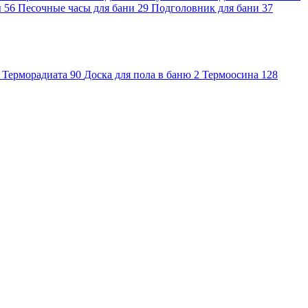
ы
56
Песочные часы для бани
29
Подголовник для бани
37
Терморадиата
90
Доска для пола в баню
2
Термоосина
128