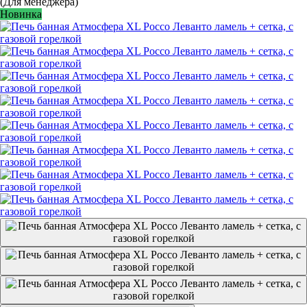
(Для менеджера)
Новинка