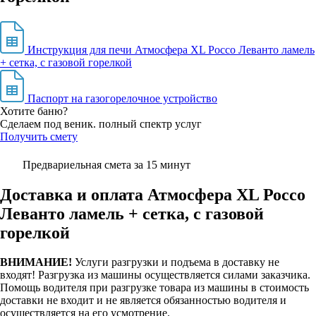
Инструкция для печи Атмосфера XL Россо Леванто ламель
+ сетка, с газовой горелкой
Паспорт на газогорелочное устройство
Хотите баню?
Сделаем под веник. полный спектр услуг
Получить смету
Предвариельная смета за 15 минут
Доставка и оплата Атмосфера XL Россо
Леванто ламель + сетка, с газовой
горелкой
ВНИМАНИЕ!
Услуги разгрузки и подъема в доставку не
входят!
Разгрузка из машины осуществляется силами заказчика.
Помощь водителя при разгрузке товара из машины в стоимость
доставки не входит и не является обязанностью водителя и
осуществляется на его усмотрение.