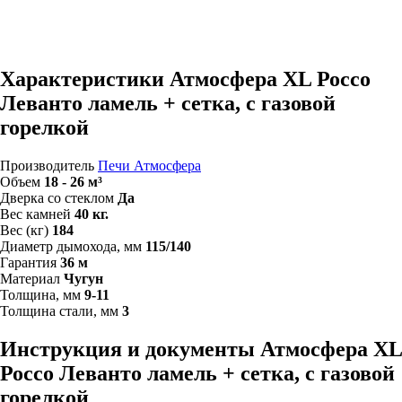
Характеристики Атмосфера XL Россо
Леванто ламель + сетка, с газовой
горелкой
Производитель
Печи Атмосфера
Объем
18 - 26 м³
Дверка со стеклом
Да
Вес камней
40 кг.
Вес (кг)
184
Диаметр дымохода, мм
115/140
Гарантия
36 м
Материал
Чугун
Толщина, мм
9-11
Толщина стали, мм
3
Инструкция и документы Атмосфера XL
Россо Леванто ламель + сетка, с газовой
горелкой