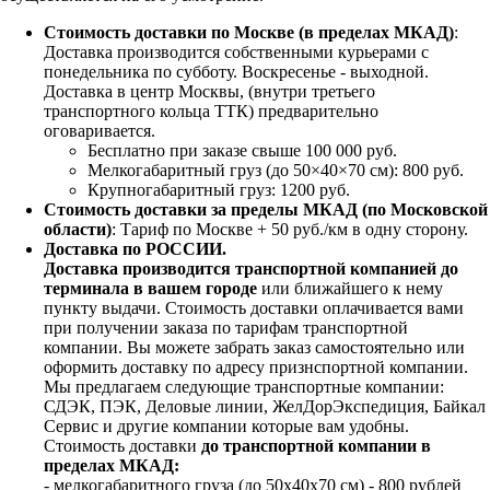
Стоимость доставки по Москве (в пределах МКАД)
:
Доставка производится собственными курьерами с
понедельника по субботу. Воскресенье - выходной.
Доставка в центр Москвы, (внутри третьего
транспортного кольца ТТК) предварительно
оговаривается.
Бесплатно при заказе свыше 100 000 руб.
Мелкогабаритный груз (до 50×40×70 см): 800 руб.
Крупногабаритный груз: 1200 руб.
Стоимость доставки за пределы МКАД (по Московской
области)
: Тариф по Москве + 50 руб./км в одну сторону.
Доставка по РОССИИ.
Доставка производится транспортной компанией до
терминала в вашем городе
или ближайшего к нему
пункту выдачи. Стоимость доставки оплачивается вами
при получении заказа по тарифам транспортной
компании. Вы можете забрать заказ самостоятельно или
оформить доставку по адресу признспортной компании.
Мы предлагаем следующие транспортные компании:
СДЭК, ПЭК, Деловые линии, ЖелДорЭкспедиция, Байкал
Сервис и другие компании которые вам удобны.
Стоимость доставки
до транспортной компании в
пределах МКАД:
- мелкогабаритного груза (до 50х40х70 см) - 800 рублей