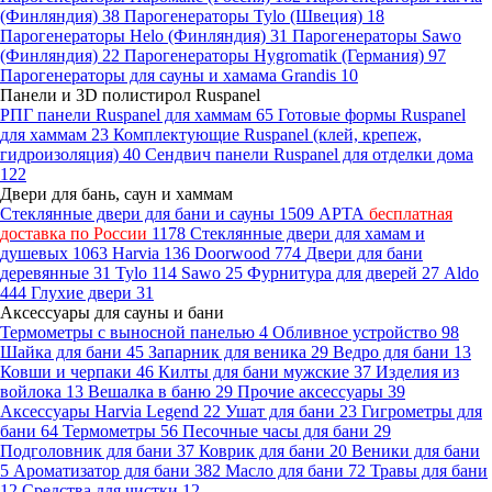
(Финляндия)
38
Парогенераторы Tylo (Швеция)
18
Парогенераторы Helo (Финляндия)
31
Парогенераторы Sawo
(Финляндия)
22
Парогенераторы Hygromatik (Германия)
97
Парогенераторы для сауны и хамама Grandis
10
Панели и 3D полистирол Ruspanel
РПГ панели Ruspanel для хаммам
65
Готовые формы Ruspanel
для хаммам
23
Комплектующие Ruspanel (клей, крепеж,
гидроизоляция)
40
Сендвич панели Ruspanel для отделки дома
122
Двери для бань, саун и хаммам
Стеклянные двери для бани и сауны
1509
АРТА
бесплатная
доставка по России
1178
Стеклянные двери для хамам и
душевых
1063
Harvia
136
Doorwood
774
Двери для бани
деревянные
31
Tylo
114
Sawo
25
Фурнитура для дверей
27
Aldo
444
Глухие двери
31
Аксессуары для сауны и бани
Термометры с выносной панелью
4
Обливное устройство
98
Шайка для бани
45
Запарник для веника
29
Ведро для бани
13
Ковши и черпаки
46
Килты для бани мужские
37
Изделия из
войлока
13
Вешалка в баню
29
Прочие аксессуары
39
Аксессуары Harvia Legend
22
Ушат для бани
23
Гигрометры для
бани
64
Термометры
56
Песочные часы для бани
29
Подголовник для бани
37
Коврик для бани
20
Веники для бани
5
Ароматизатор для бани
382
Масло для бани
72
Травы для бани
12
Средства для чистки
12