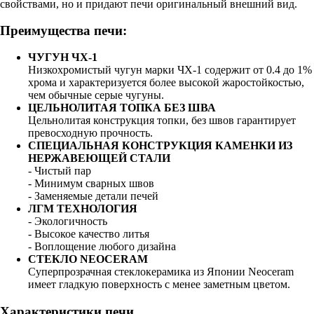
свойствами, но и придают печи оригинальный внешний вид.
Преимущества печи:
ЧУГУН ЧХ-1
Низкохромистый чугун марки ЧХ-1 содержит от 0.4 до 1%
хрома и характеризуется более высокой жаростойкостью,
чем обычные серые чугуны.
ЦЕЛЬНОЛИТАЯ ТОПКА БЕЗ ШВА
Цельнолитая конструкция топки, без швов гарантирует
превосходную прочность.
СПЕЦИАЛЬНАЯ КОНСТРУКЦИЯ КАМЕНКИ ИЗ
НЕРЖАВЕЮЩЕЙ СТАЛИ
- Чистый пар
- Минимум сварных швов
- Заменяемые детали печей
ЛГМ ТЕХНОЛОГИЯ
- Экологичность
- Высокое качество литья
- Воплощение любого дизайна
СТЕКЛО NEOCERAM
Суперпрозрачная стеклокерамика из Японии Neoceram
имеет гладкую поверхность с менее заметным цветом.
Характеристики печи