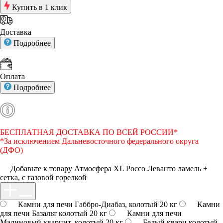
Купить в 1 клик
Доставка
Подробнее
Оплата
Подробнее
БЕСПЛАТНАЯ ДОСТАВКА ПО ВСЕЙ РОССИИ*
*За исключением Дальневосточного федерального округа
(ДФО)
Добавьте к товару Атмосфера XL Россо Леванто ламель +
сетка, с газовой горелкой
Камни для печи Габбро-Диабаз, колотый 20 кг
Камни
для печи Базальт колотый 20 кг
Камни для печи
Малиновый кварцит, колотый 20 кг
Белый кварц колотый