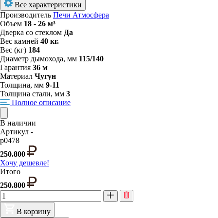
Все характеристики
Производитель
Печи Атмосфера
Объем
18 - 26 м³
Дверка со стеклом
Да
Вес камней
40 кг.
Вес (кг)
184
Диаметр дымохода, мм
115/140
Гарантия
36 м
Материал
Чугун
Толщина, мм
9-11
Толщина стали, мм
3
Полное описание
В наличии
Артикул -
p0478
250.800
Хочу дешевле!
Итого
250.800
В корзину