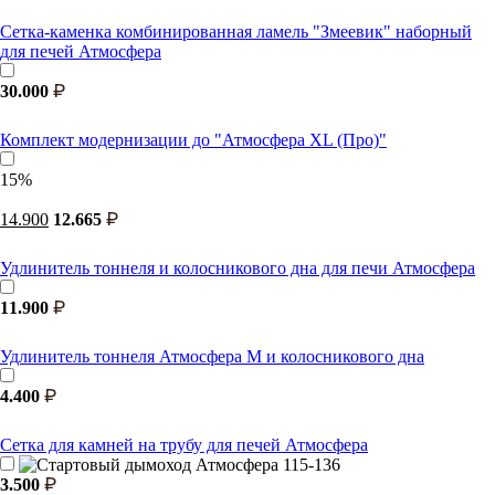
Сетка-каменка комбинированная ламель "Змеевик" наборный
для печей Атмосфера
30.000
Комплект модернизации до "Атмосфера XL (Про)"
15%
14.900
12.665
Удлинитель тоннеля и колосникового дна для печи Атмосфера
11.900
Удлинитель тоннеля Атмосфера М и колосникового дна
4.400
Сетка для камней на трубу для печей Атмосфера
3.500