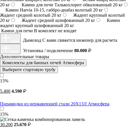
20 кг
Камни для печи Талькохлорит обвалованный 20 кг
Камни Harvia 10-15, габбро-диабаз колотый 20 кг
Жадеит средний колотый 20 кг
Жадеит крупный колотый
20 кг
Жадеит средний шлифованный 20 кг
Камни
жадеит крупный шлифованный 20 кг
Камни для печи
В комплект не входят
Дымоход
С вами свяжется инженер для расчета
Установка / подключение
80.000
Дополнительные товары
Комплекты для банных печей Атмосфера
Выберите стартовую трубу
15%
5.400
4.590
Пирамидки из нержавеющей стали 20Х13Л Атмосфера
15%
30.200
25.670