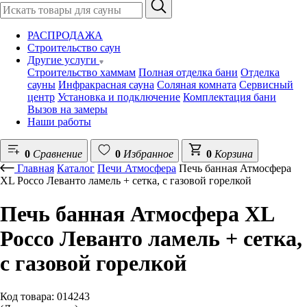
РАСПРОДАЖА
Строительство саун
Другие услуги
Строительство хаммам
Полная отделка бани
Отделка
сауны
Инфракрасная сауна
Соляная комната
Сервисный
центр
Установка и подключение
Комплектация бани
Вызов на замеры
Наши работы
0
Сравнение
0
Избранное
0
Корзина
Главная
Каталог
Печи Атмосфера
Печь банная Атмосфера
XL Россо Леванто ламель + сетка, с газовой горелкой
Печь банная Атмосфера XL
Россо Леванто ламель + сетка,
с газовой горелкой
Код товара: 014243