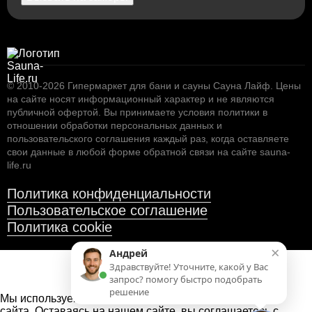
© 2010-2026
Гипермаркет для бани и сауны Сауна Лайф
.
Цены
на сайте носят информационный характер и не являются
публичной офертой. Вы принимаете условия
политики в
отношении обработки персональных данных
и
пользовательского соглашения
каждый раз, когда оставляете
свои данные в любой форме обратной связи на сайте sauna-
life.ru
Политика конфиденциальности
Пользовательское соглашение
Политика cookie
×
Андрей
Здравствуйте! Уточните, какой у Вас
запрос? помогу быстро подобрать
решение
Мы используем файлы cookies
для улучшения работы
сайта. Оставаясь на нашем сайте, вы соглашаетесь с