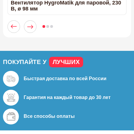
Вентилятор HygroMatik для паровой, 230
В
В, ø 98 мм
н
ПОКУПАЙТЕ У
ЛУЧШИХ
Быстрая доставка
по всей России
Гарантия на каждый
товар до 30 лет
Все способы
оплаты