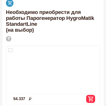
Необходимо приобрести для
работы Парогенератор HygroMatik
StandartLine
(на выбор)
54.337