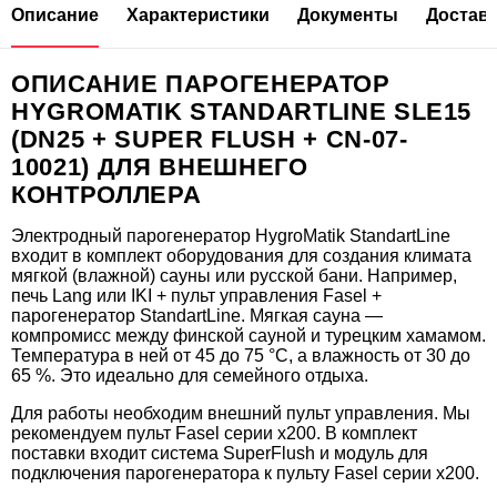
Описание
Характеристики
Документы
Доставк
ОПИСАНИЕ ПАРОГЕНЕРАТОР
HYGROMATIK STANDARTLINE SLE15
(DN25 + SUPER FLUSH + CN-07-
10021) ДЛЯ ВНЕШНЕГО
КОНТРОЛЛЕРА
Электродный парогенератор HygroMatik StandartLine
входит в комплект оборудования для создания климата
мягкой (влажной) сауны или русской бани. Например,
печь Lang или IKI + пульт управления Fasel +
парогенератор StandartLine. Мягкая сауна —
компромисс между финской сауной и турецким хамамом.
Температура в ней от 45 до 75 °C, а влажность от 30 до
65 %. Это идеально для семейного отдыха.
Для работы необходим внешний пульт управления. Мы
рекомендуем пульт Fasel серии x200. В комплект
поставки входит система SuperFlush и модуль для
подключения парогенератора к пульту Fasel серии x200.