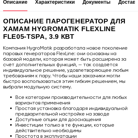
Описание
Характеристики
Документы
Доставк
ОПИСАНИЕ ПАРОГЕНЕРАТОР ДЛЯ
ХАМАМ HYGROMATIK FLEXLINE
FLE05-TSPA, 3.9 КВТ
Компания HygroMatik разработала новое поколение
паровых генераторов FlexLine: они основаны на
базовой модели, которая может быть расширена за
счёт дополнительных функций, — так создаётся
индивидуальное решение, удовлетворяющее любым
требованиям к пару. Чтобы наши заказчики могли
быстро воспользоваться этим гибким решением, мы
выбрали модульную систему.
Все категории производительности для любых
вариантов применения
Простая установка благодаря индивидуальной
предварительной настройке на заводе
Доступные опции для дооснащения
Инвестиции только в те функции, которые
действительно необходимы
Простота в эксплуатации