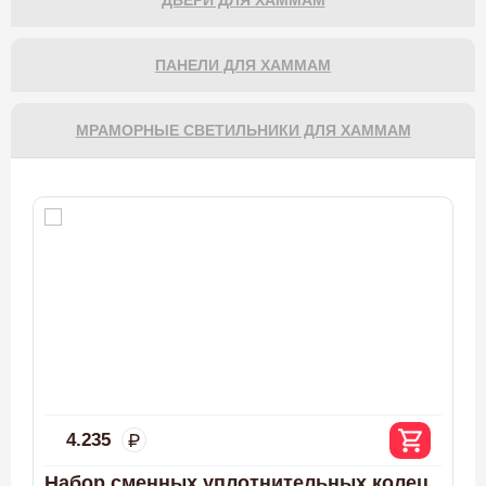
ПАНЕЛИ ДЛЯ ХАММАМ
МРАМОРНЫЕ СВЕТИЛЬНИКИ ДЛЯ ХАММАМ
4.235
а
Набор сменных уплотнительных колец
К