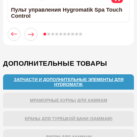
Пульт управления Hygromatik Spa Touch
С
Control
ДОПОЛНИТЕЛЬНЫЕ ТОВАРЫ
ЗАПЧАСТИ И ДОПОЛНИТЕЛЬНЫЕ ЭЛЕМЕНТЫ ДЛЯ
HYDROMATIK
МРАМОРНЫЕ КУРНЫ ДЛЯ ХАММАМ
КРАНЫ ДЛЯ ТУРЕЦКОЙ БАНИ (ХАММАМ)
ДВЕРИ ДЛЯ ХАММАМ