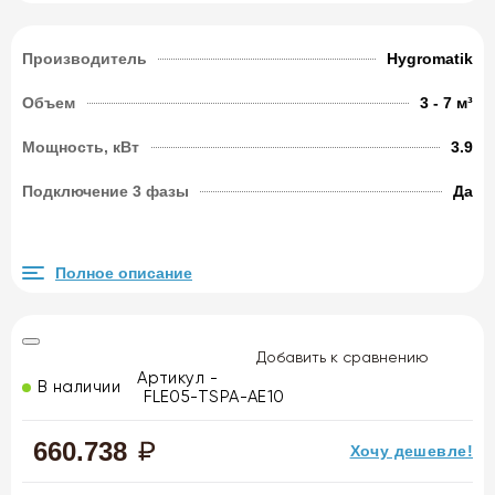
Производитель
Hygromatik
Объем
3 - 7 м³
Мощность, кВт
3.9
Подключение 3 фазы
Да
Полное описание
Добавить к сравнению
Артикул -
В наличии
FLE05-TSPA-AE10
660.738
Хочу дешевле!