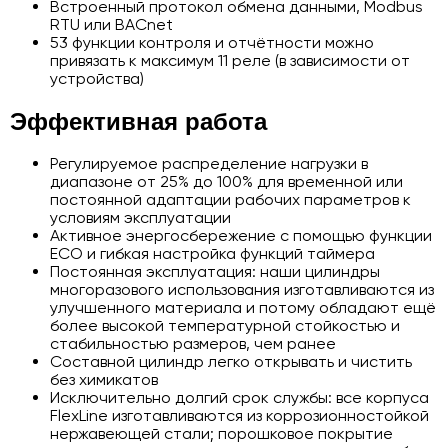
Встроенный протокол обмена данными, Modbus
RTU или BACnet
53 функции контроля и отчётности можно
привязать к максимум 11 реле (в зависимости от
устройства)
Эффективная работа
Регулируемое распределение нагрузки в
диапазоне от 25% до 100% для временной или
постоянной адаптации рабочих параметров к
условиям эксплуатации
Активное энергосбережение с помощью функции
ECO и гибкая настройка функций таймера
Постоянная эксплуатация: наши цилиндры
многоразового использования изготавливаются из
улучшенного материала и потому обладают ещё
более высокой температурной стойкостью и
стабильностью размеров, чем ранее
Составной цилиндр легко открывать и чистить
без химикатов
Исключительно долгий срок службы: все корпуса
FlexLine изготавливаются из коррозионностойкой
нержавеющей стали; порошковое покрытие