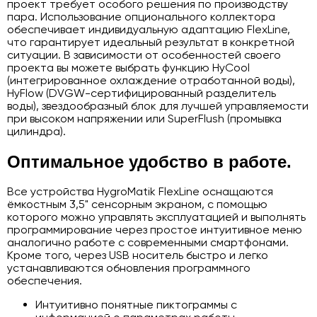
проект требует особого решения по производству
пара. Использование опционального коллектора
обеспечивает индивидуальную адаптацию FlexLine,
что гарантирует идеальный результат в конкретной
ситуации. В зависимости от особенностей своего
проекта вы можете выбрать функцию HyCool
(интегрированное охлаждение отработанной воды),
HyFlow (DVGW-сертифицированный разделитель
воды), звездообразный блок для лучшей управляемости
при высоком напряжении или SuperFlush (промывка
цилиндра).
Оптимальное удобство в работе.
Все устройства HygroMatik FlexLine оснащаются
ёмкостным 3,5" сенсорным экраном, с помощью
которого можно управлять эксплуатацией и выполнять
программирование через простое интуитивное меню
аналогично работе с современными смартфонами.
Кроме того, через USB носитель быстро и легко
устанавливаются обновления программного
обеспечения.
Интуитивно понятные пиктограммы с