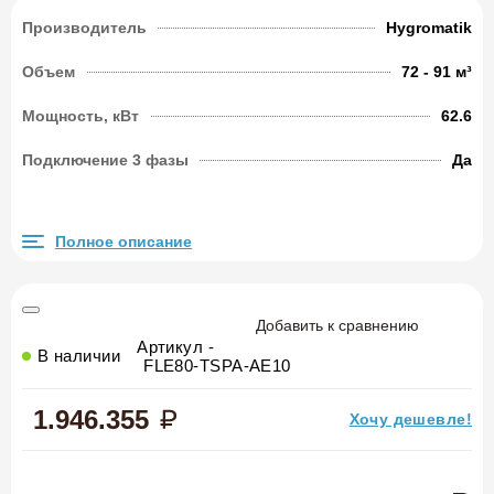
Производитель
Hygromatik
Объем
72 - 91 м³
Мощность, кВт
62.6
Подключение 3 фазы
Да
Полное описание
Добавить к сравнению
Артикул -
В наличии
FLE80-TSPA-AE10
1.946.355
Хочу дешевле!