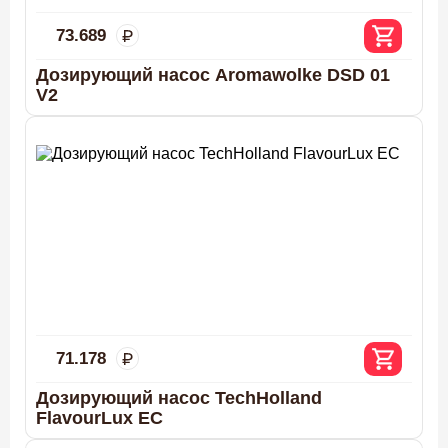
73.689
Дозирующий насос Aromawolke DSD 01
V2
71.178
Дозирующий насос TechHolland
FlavourLux EC