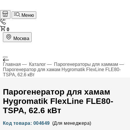
Меню
0
Москва
Главная
Каталог
Парогенераторы для хаммам
Парогенератор для хамам Hygromatik FlexLine FLE80-
TSPA, 62.6 кВт
Парогенератор для хамам
Hygromatik FlexLine FLE80-
TSPA, 62.6 кВт
Код товара: 004649
(Для менеджера)