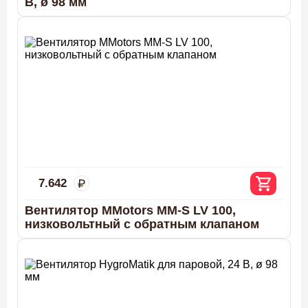
В, ø 98 мм
7.642
Вентилятор MMotors MM-S LV 100,
низковольтный с обратным клапаном