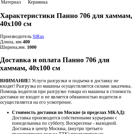
Материал
Керамика
Характеристики Панно 706 для хаммам,
40х100 см
Производитель
SlRus
Длина, мм
400
Ширина,мм.
1000
Доставка и оплата Панно 706 для
хаммам, 40х100 см
ВНИМАНИЕ!
Услуги разгрузки и подъема в доставку не
входят!
Разгрузка из машины осуществляется силами заказчика.
Помощь водителя при разгрузке товара из машины в стоимость
доставки не входит и не является обязанностью водителя и
осуществляется на его усмотрение.
Стоимость доставки по Москве (в пределах МКАД)
:
Доставка производится собственными курьерами с
понедельника по субботу. Воскресенье - выходной.
Доставка в центр Москвы, (внутри третьего
транспортного кольца ТТК) предварительно