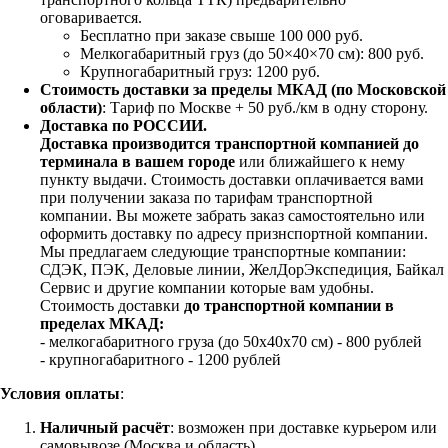
оговаривается.
Бесплатно при заказе свыше 100 000 руб.
Мелкогабаритный груз (до 50×40×70 см): 800 руб.
Крупногабаритный груз: 1200 руб.
Стоимость доставки за пределы МКАД (по Московской
области)
: Тариф по Москве + 50 руб./км в одну сторону.
Доставка по РОССИИ.
Доставка производится транспортной компанией до
терминала в вашем городе
или ближайшего к нему
пункту выдачи. Стоимость доставки оплачивается вами
при получении заказа по тарифам транспортной
компании. Вы можете забрать заказ самостоятельно или
оформить доставку по адресу признспортной компании.
Мы предлагаем следующие транспортные компании:
СДЭК, ПЭК, Деловые линии, ЖелДорЭкспедиция, Байкал
Сервис и другие компании которые вам удобны.
Стоимость доставки
до транспортной компании в
пределах МКАД:
- мелкогабаритного груза (до 50х40х70 см) - 800 рублей
- крупногабаритного - 1200 рублей
Условия оплаты
:
Наличный расчёт
: возможен при доставке курьером или
самовывозе (Москва и область).