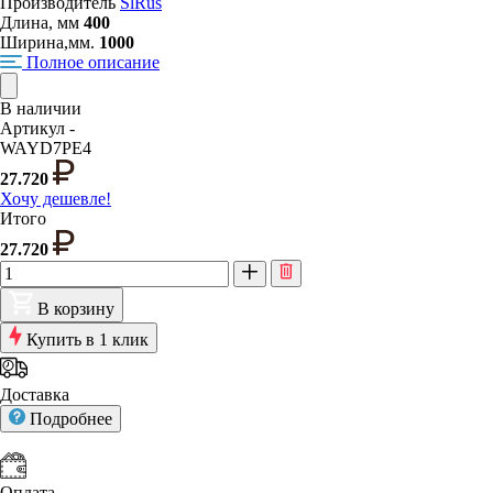
Производитель
SlRus
Длина, мм
400
Ширина,мм.
1000
Полное описание
В наличии
Артикул -
WAYD7PE4
27.720
Хочу дешевле!
Итого
27.720
В корзину
Купить в 1 клик
Доставка
Подробнее
Оплата