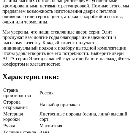
и липы высших сортов, оснащенные двумя усиленными
хромированными петлями с регулировкой. Помимо этого, мы
предлагаем возможность изготовления двери с петлями
оливкового или серого цвета, а также с коробкой из сосны,
ольхи или термолипы.
Мы уверены, что наши стеклянные двери серии Элит
прослужат вам долгие годы благодаря их надежности и
высокому качеству. Каждый клиент получает
индивидуальный подход к подбору выгодной комплектации,
чтобы удовлетворить все его потребности. Выберите двери
АРТА серии Элит для вашей сауны или бани и наслаждайтесь
комфортом и элегантностью.
Характеристики:
Страна
Россия
производства
Сторона
На выбор при заказе
открывания
Материал
Лиственные породы (осина, липа) высший
коробки
сорт
Ручка
Магнитная
Толщина стекла
8 мм