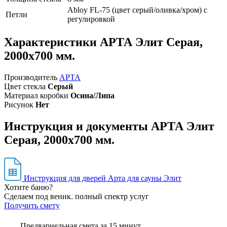
Abloy FL-75 (цвет серый/оливка/хром) с
Петли
регулировкой
Характеристики АРТА Элит Серая,
2000х700 мм.
Производитель
АРТА
Цвет стекла
Серый
Материал коробки
Осина/Липа
Рисунок
Нет
Инструкция и документы АРТА Элит
Серая, 2000х700 мм.
Инструкция для дверей Арта для сауны Элит
Хотите баню?
Сделаем под веник. полный спектр услуг
Получить смету
Предвариельная смета за 15 минут