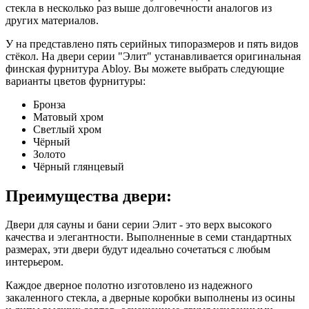
стекла в несколько раз выше долговечности аналогов из
других материалов.
У на представлено пять серийных типоразмеров и пять видов
стёкол. На двери серии "Элит" устанавливается оригинальная
финская фурнитура Abloy. Вы можете выбрать следующие
варианты цветов фурнитуры:
Бронза
Матовый хром
Светлый хром
Чёрный
Золото
Чёрный глянцевый
Преимущества двери:
Двери для сауны и бани серии Элит - это верх высокого
качества и элегантности. Выполненные в семи стандартных
размерах, эти двери будут идеально сочетаться с любым
интерьером.
Каждое дверное полотно изготовлено из надежного
закаленного стекла, а дверные коробки выполнены из осины