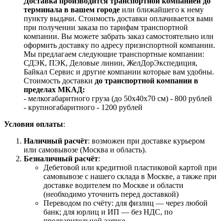
Доставка производится транспортной компанией до
терминала в вашем городе
или ближайшего к нему
пункту выдачи. Стоимость доставки оплачивается вами
при получении заказа по тарифам транспортной
компании. Вы можете забрать заказ самостоятельно или
оформить доставку по адресу признспортной компании.
Мы предлагаем следующие транспортные компании:
СДЭК, ПЭК, Деловые линии, ЖелДорЭкспедиция,
Байкал Сервис и другие компании которые вам удобны.
Стоимость доставки
до транспортной компании в
пределах МКАД:
- мелкогабаритного груза (до 50х40х70 см) - 800 рублей
- крупногабаритного - 1200 рублей
Условия оплаты
:
Наличный расчёт
: возможен при доставке курьером
или самовывозе (Москва и область).
Безналичный расчёт
:
Дебетовой или кредитной пластиковой картой
при
самовывозе с нашего склада в Москве, а также при
доставке водителем по Москве и области
(необходимо уточнить перед доставкой)
Переводом по счёту: для физлиц — через любой
банк; для юрлиц и ИП — без НДС, по
предварительной заявке.