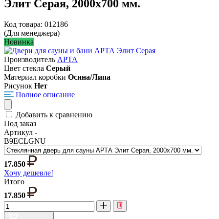
Элит Серая, 2000х700 мм.
Код товара: 012186
(Для менеджера)
Новинка
Производитель
АРТА
Цвет стекла
Серый
Материал коробки
Осина/Липа
Рисунок
Нет
Полное описание
Добавить к сравнению
Под заказ
Артикул -
B9ECLGNU
17.850
Хочу дешевле!
Итого
17.850