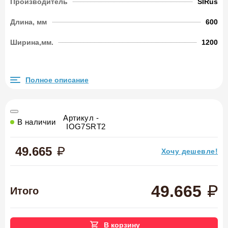
Производитель
SlRus
Длина, мм
600
Ширина,мм.
1200
Полное описание
Артикул -
В наличии
IOG7SRT2
49.665
Хочу дешевле!
49.665
Итого
В корзину