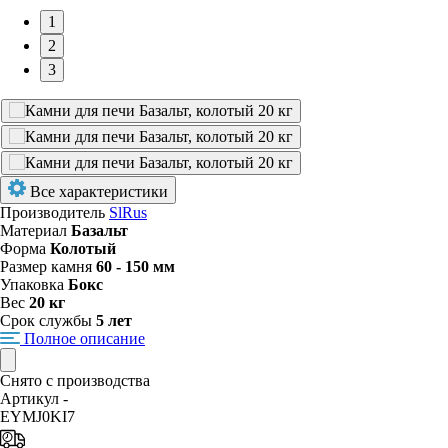
1
2
3
Все характеристики
Производитель
SlRus
Материал
Базальт
Форма
Колотый
Размер камня
60 - 150 мм
Упаковка
Бокс
Вес
20 кг
Срок службы
5 лет
Полное описание
Снято с производства
Артикул -
EYMJ0KI7