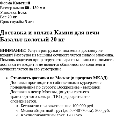
Форма
Колотый
Размер камня
60 - 150 мм
Упаковка
Бокс
Вес
20 кг
Срок службы
5 лет
Доставка и оплата Камни для печи
Базальт колотый 20 кг
ВНИМАНИЕ!
Услуги разгрузки и подъема в доставку не
входят!
Разгрузка из машины осуществляется силами заказчика.
Помощь водителя при разгрузке товара из машины в стоимость
доставки не входит и не является обязанностью водителя и
осуществляется на его усмотрение.
Стоимость доставки по Москве (в пределах МКАД)
:
Доставка производится собственными курьерами с
понедельника по субботу. Воскресенье - выходной.
Доставка в центр Москвы, (внутри третьего
транспортного кольца ТТК) предварительно
оговаривается.
Бесплатно при заказе свыше 100 000 руб.
Мелкогабаритный груз (до 50×40×70 см): 800 руб.
Крупногабаритный груз: 1200 руб.