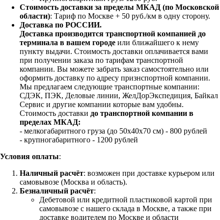
Стоимость доставки за пределы МКАД (по Московской
области)
: Тариф по Москве + 50 руб./км в одну сторону.
Доставка по РОССИИ.
Доставка производится транспортной компанией до
терминала в вашем городе
или ближайшего к нему
пункту выдачи. Стоимость доставки оплачивается вами
при получении заказа по тарифам транспортной
компании. Вы можете забрать заказ самостоятельно или
оформить доставку по адресу признспортной компании.
Мы предлагаем следующие транспортные компании:
СДЭК, ПЭК, Деловые линии, ЖелДорЭкспедиция, Байкал
Сервис и другие компании которые вам удобны.
Стоимость доставки
до транспортной компании в
пределах МКАД:
- мелкогабаритного груза (до 50х40х70 см) - 800 рублей
- крупногабаритного - 1200 рублей
Условия оплаты
:
Наличный расчёт
: возможен при доставке курьером или
самовывозе (Москва и область).
Безналичный расчёт
:
Дебетовой или кредитной пластиковой картой
при
самовывозе с нашего склада в Москве, а также при
доставке водителем по Москве и области