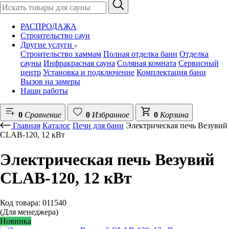
РАСПРОДАЖА
Строительство саун
Другие услуги
Строительство хаммам
Полная отделка бани
Отделка
сауны
Инфракрасная сауна
Соляная комната
Сервисный
центр
Установка и подключение
Комплектация бани
Вызов на замеры
Наши работы
0
Сравнение
0
Избранное
0
Корзина
Главная
Каталог
Печи для бани
Электрическая печь Везувий
CLAB-120, 12 кВт
Электрическая печь Везувий
CLAB-120, 12 кВт
Код товара: 011540
(Для менеджера)
Новинка