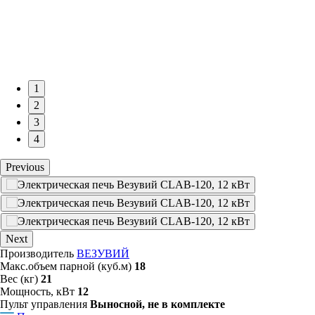
1
2
3
4
Previous
Next
Производитель
ВЕЗУВИЙ
Макс.объем парной (куб.м)
18
Вес (кг)
21
Мощность, кВт
12
Пульт управления
Выносной, не в комплекте