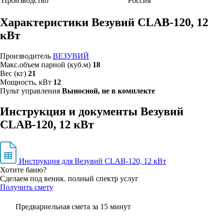
Производство
Россия
Характеристики Везувий CLAB-120, 12
кВт
Производитель
ВЕЗУВИЙ
Макс.объем парной (куб.м)
18
Вес (кг)
21
Мощность, кВт
12
Пульт управления
Выносной, не в комплекте
Инструкция и документы Везувий
CLAB-120, 12 кВт
Инструкция для Везувий CLAB-120, 12 кВт
Хотите баню?
Сделаем под веник. полный спектр услуг
Получить смету
Предвариельная смета за 15 минут