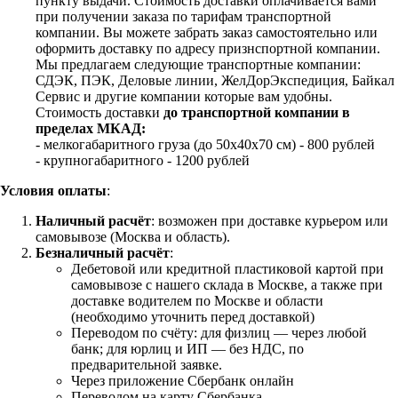
пункту выдачи. Стоимость доставки оплачивается вами
при получении заказа по тарифам транспортной
компании. Вы можете забрать заказ самостоятельно или
оформить доставку по адресу признспортной компании.
Мы предлагаем следующие транспортные компании:
СДЭК, ПЭК, Деловые линии, ЖелДорЭкспедиция, Байкал
Сервис и другие компании которые вам удобны.
Стоимость доставки
до транспортной компании в
пределах МКАД:
- мелкогабаритного груза (до 50х40х70 см) - 800 рублей
- крупногабаритного - 1200 рублей
Условия оплаты
:
Наличный расчёт
: возможен при доставке курьером или
самовывозе (Москва и область).
Безналичный расчёт
:
Дебетовой или кредитной пластиковой картой
при
самовывозе с нашего склада в Москве, а также при
доставке водителем по Москве и области
(необходимо уточнить перед доставкой)
Переводом по счёту: для физлиц — через любой
банк; для юрлиц и ИП — без НДС, по
предварительной заявке.
Через приложение Сбербанк онлайн
Переводом на карту Сбербанка