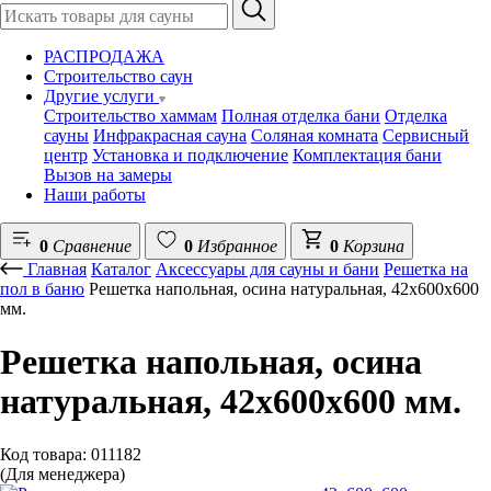
РАСПРОДАЖА
Строительство саун
Другие услуги
Строительство хаммам
Полная отделка бани
Отделка
сауны
Инфракрасная сауна
Соляная комната
Сервисный
центр
Установка и подключение
Комплектация бани
Вызов на замеры
Наши работы
0
Сравнение
0
Избранное
0
Корзина
Главная
Каталог
Аксессуары для сауны и бани
Решетка на
пол в баню
Решетка напольная, осина натуральная, 42х600х600
мм.
Решетка напольная, осина
натуральная, 42х600х600 мм.
Код товара: 011182
(Для менеджера)