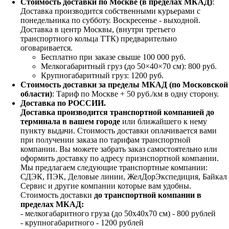
Стоимость доставки по Москве (в пределах МКАД)
:
Доставка производится собственными курьерами с
понедельника по субботу. Воскресенье - выходной.
Доставка в центр Москвы, (внутри третьего
транспортного кольца ТТК) предварительно
оговаривается.
Бесплатно при заказе свыше 100 000 руб.
Мелкогабаритный груз (до 50×40×70 см): 800 руб.
Крупногабаритный груз: 1200 руб.
Стоимость доставки за пределы МКАД (по Московской
области)
: Тариф по Москве + 50 руб./км в одну сторону.
Доставка по РОССИИ.
Доставка производится транспортной компанией до
терминала в вашем городе
или ближайшего к нему
пункту выдачи. Стоимость доставки оплачивается вами
при получении заказа по тарифам транспортной
компании. Вы можете забрать заказ самостоятельно или
оформить доставку по адресу признспортной компании.
Мы предлагаем следующие транспортные компании:
СДЭК, ПЭК, Деловые линии, ЖелДорЭкспедиция, Байкал
Сервис и другие компании которые вам удобны.
Стоимость доставки
до транспортной компании в
пределах МКАД:
- мелкогабаритного груза (до 50х40х70 см) - 800 рублей
- крупногабаритного - 1200 рублей